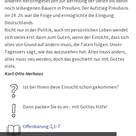
anderen Reformgesetzen zur Befreiung der vielen bis dahin
noch leibeigenen Bauern in Preußen. Der Aufstieg Preußens
im 19. Jh. war die Folge und ermöglichte die Einigung
Deutschlands.
Nicht nur in der Politik, auch im persönlichen Leben wendet
sich vieles erst dann zum Guten, wenn der Einsicht, dass sich
alles von Grund auf ändern muss, die Taten folgen. Unser
Tagesvers sagt, wie das auszusehen hat. Alles muss anders,
alles muss neu werden, doch das geschieht nur mit Gottes
Hilfe.
Karl-Otto Herhaus
Ist bei Ihnen diese Einsicht schon gekommen?
Dann packen Sie es an - mit Gottes Hilfe!
Offenbarung 2,1-7