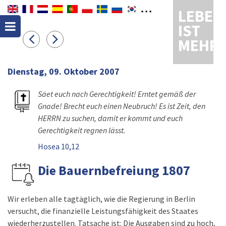
LEBEN
IST
MEHR
Dienstag, 09. Oktober 2007
Säet euch nach Gerechtigkeit! Erntet gemäß der
Gnade! Brecht euch einen Neubruch! Es ist Zeit, den
HERRN zu suchen, damit er kommt und euch
Gerechtigkeit regnen lässt.
Hosea 10,12
Die Bauernbefreiung 1807
Wir erleben alle tagtäglich, wie die Regierung in Berlin
versucht, die finanzielle Leistungsfähigkeit des Staates
wiederherzustellen. Tatsache ist: Die Ausgaben sind zu hoch,