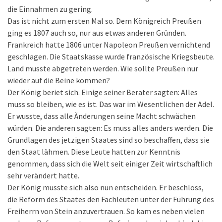
die Einnahmen zu gering.
Das ist nicht zum ersten Mal so. Dem Königreich Preußen
ging es 1807 auch so, nur aus etwas anderen Gründen.
Frankreich hatte 1806 unter Napoleon Preußen vernichtend
geschlagen. Die Staatskasse wurde französische Kriegsbeute.
Land musste abgetreten werden. Wie sollte Preußen nur
wieder auf die Beine kommen?
Der König beriet sich. Einige seiner Berater sagten: Alles
muss so bleiben, wie es ist. Das war im Wesentlichen der Adel.
Er wusste, dass alle Änderungen seine Macht schwächen
würden. Die anderen sagten: Es muss alles anders werden. Die
Grundlagen des jetzigen Staates sind so beschaffen, dass sie
den Staat lähmen. Diese Leute hatten zur Kenntnis
genommen, dass sich die Welt seit einiger Zeit wirtschaftlich
sehr verändert hatte.
Der König musste sich also nun entscheiden. Er beschloss,
die Reform des Staates den Fachleuten unter der Führung des
Freiherrn von Stein anzuvertrauen. So kam es neben vielen