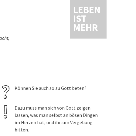
LEBEN
IST
MEHR
acht,
Können Sie auch so zu Gott beten?
Dazu muss man sich von Gott zeigen
lassen, was man selbst an bösen Dingen
im Herzen hat, und ihn um Vergebung
bitten.