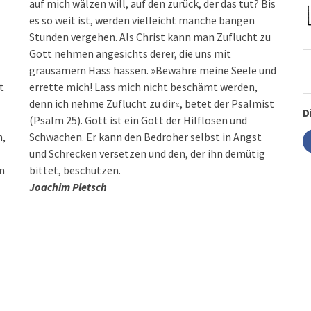
auf mich wälzen will, auf den zurück, der das tut? Bis
es so weit ist, werden vielleicht manche bangen
Stunden vergehen. Als Christ kann man Zuflucht zu
Gott nehmen angesichts derer, die uns mit
grausamem Hass hassen. »Bewahre meine Seele und
t
errette mich! Lass mich nicht beschämt werden,
denn ich nehme Zuflucht zu dir«, betet der Psalmist
D
(Psalm 25). Gott ist ein Gott der Hilflosen und
n,
Schwachen. Er kann den Bedroher selbst in Angst
und Schrecken versetzen und den, der ihn demütig
in
bittet, beschützen.
Joachim Pletsch