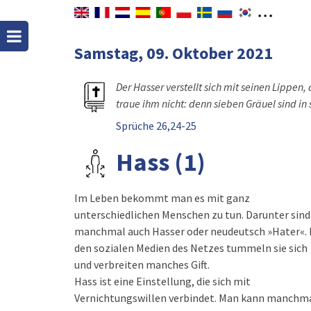
Samstag, 09. Oktober 2021
Der Hasser verstellt sich mit seinen Lippen
traue ihm nicht: denn sieben Gräuel sind in
Sprüche 26,24-25
Hass (1)
Im Leben bekommt man es mit ganz
unterschiedlichen Menschen zu tun. Darunter sind
manchmal auch Hasser oder neudeutsch »Hater«. 
den sozialen Medien des Netzes tummeln sie sich
und verbreiten manches Gift.
Hass ist eine Einstellung, die sich mit
Vernichtungswillen verbindet. Man kann manchm