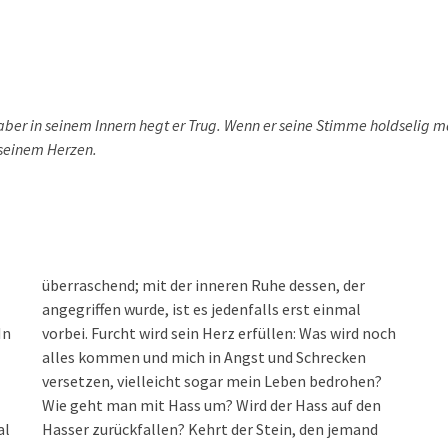
, aber in seinem Innern hegt er Trug. Wenn er seine Stimme holdselig m
 seinem Herzen.
überraschend; mit der inneren Ruhe dessen, der
angegriffen wurde, ist es jedenfalls erst einmal
In
vorbei. Furcht wird sein Herz erfüllen: Was wird noch
alles kommen und mich in Angst und Schrecken
versetzen, vielleicht sogar mein Leben bedrohen?
Wie geht man mit Hass um? Wird der Hass auf den
al
Hasser zurückfallen? Kehrt der Stein, den jemand