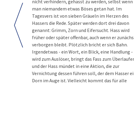
nicht verhindern, gehasst zu werden, selbst wenn
man niemandem etwas Böses getan hat. Im
Tagesvers ist von sieben Gräueln im Herzen des
Hassers die Rede. Später werden dort drei davon
genannt: Grimm, Zorn und Eifersucht. Hass wird
früher oder später offenbar, auch wenn er zunächs
verborgen bleibt. Plötzlich bricht er sich Bahn.
Irgendetwas - ein Wort, ein Blick, eine Handlung -
wird zum Auslöser, bringt das Fass zum Überlaufe
und der Hass mündet in eine Aktion, die zur
Vernichtung dessen führen soll, der dem Hasser e
Dorn im Auge ist. Vielleicht kommt das für alle