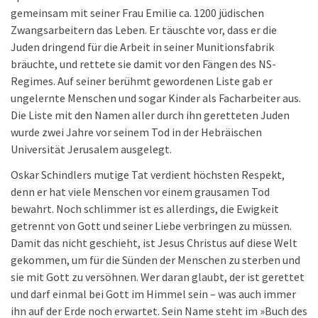
gemeinsam mit seiner Frau Emilie ca. 1200 jüdischen
Zwangsarbeitern das Leben. Er täuschte vor, dass er die
Juden dringend für die Arbeit in seiner Munitionsfabrik
bräuchte, und rettete sie damit vor den Fängen des NS-
Regimes. Auf seiner berühmt gewordenen Liste gab er
ungelernte Menschen und sogar Kinder als Facharbeiter aus.
Die Liste mit den Namen aller durch ihn geretteten Juden
wurde zwei Jahre vor seinem Tod in der Hebräischen
Universität Jerusalem ausgelegt.
Oskar Schindlers mutige Tat verdient höchsten Respekt,
denn er hat viele Menschen vor einem grausamen Tod
bewahrt. Noch schlimmer ist es allerdings, die Ewigkeit
getrennt von Gott und seiner Liebe verbringen zu müssen.
Damit das nicht geschieht, ist Jesus Christus auf diese Welt
gekommen, um für die Sünden der Menschen zu sterben und
sie mit Gott zu versöhnen. Wer daran glaubt, der ist gerettet
und darf einmal bei Gott im Himmel sein – was auch immer
ihn auf der Erde noch erwartet. Sein Name steht im »Buch des