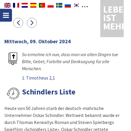
LEBEN
IST
MEHR
Mittwoch, 09. Oktober 2024
So ermahne ich nun, dass man vor allen Dingen tue
Bitte, Gebet, Fürbitte und Danksagung für alle
Menschen.
1. Timotheus 2,1
Schindlers Liste
Heute von 50 Jahren starb der deutsch-mährische
Unternehmer Oskar Schindler. Weltweit bekannt wurde er
durch Thomas Keneallys Roman und Steven Spielbergs
Spielfilm »Schindlers Liste«. Oskar Schindler rettete