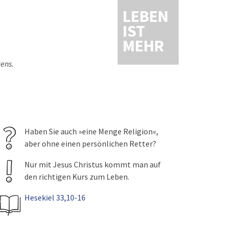
LEBEN
IST
MEHR
zens.
Haben Sie auch »eine Menge Religion«,
aber ohne einen persönlichen Retter?
Nur mit Jesus Christus kommt man auf
den richtigen Kurs zum Leben.
Hesekiel 33,10-16