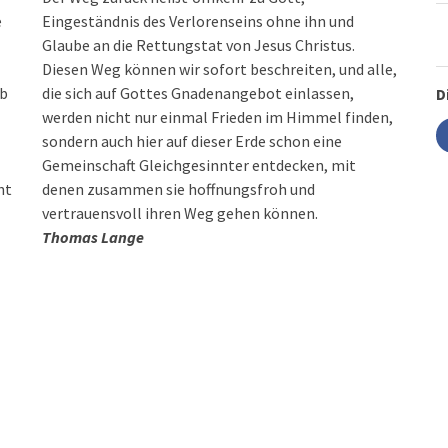
e
Eingeständnis des Verlorenseins ohne ihn und
Glaube an die Rettungstat von Jesus Christus.
Diesen Weg können wir sofort beschreiten, und alle,
ab
die sich auf Gottes Gnadenangebot einlassen,
D
werden nicht nur einmal Frieden im Himmel finden,
sondern auch hier auf dieser Erde schon eine
Gemeinschaft Gleichgesinnter entdecken, mit
ht
denen zusammen sie hoffnungsfroh und
vertrauensvoll ihren Weg gehen können.
Thomas Lange