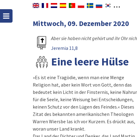
Mittwoch, 09. Dezember 2020
Aber sie haben nicht gehört und ihr Ohr nich
Jeremia 11,8
Eine leere Hülse
»Es ist eine Tragödie, wenn man eine Menge
Religion hat, aber kein Wort von Gott, denn das
bedeutet kein Licht in der Finsternis, keine Nahru
für die Seele, keine Weisung bei Entscheidungen,
keinen Schutz vor den Lügen des Feindes.« Dieses
Zitat des bekannten amerikanischen Theologen
Warren Wiersbe las ich vor Kurzem. Es drückt aus,
woran unser Land krankt.
Das Land der Dichter und Denker, das Land Martin