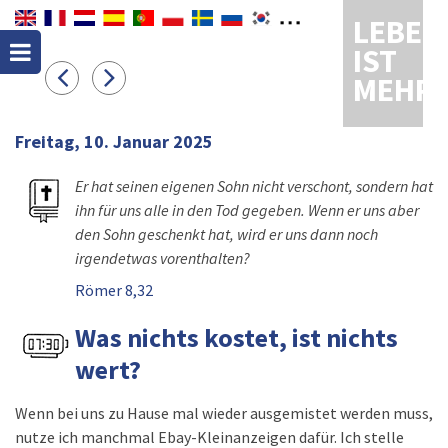
LEBEN
IST
MEHR
Freitag, 10. Januar 2025
Er hat seinen eigenen Sohn nicht verschont, sondern hat
ihn für uns alle in den Tod gegeben. Wenn er uns aber
den Sohn geschenkt hat, wird er uns dann noch
irgendetwas vorenthalten?
Römer 8,32
Was nichts kostet, ist nichts
wert?
Wenn bei uns zu Hause mal wieder ausgemistet werden muss,
nutze ich manchmal Ebay-Kleinanzeigen dafür. Ich stelle