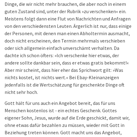
Dinge, die wir nicht mehr brauchen, die aber noch in einem
guten Zustand sind, unter der Rubrik »zu verschenken« ein.
Meistens folgt dann eine Flut von Nachrichten und Anfragen
von den verschiedensten Leuten. Ärgerlich ist nur, dass einige
der Personen, mit denen man einen Abholtermin ausmacht,
doch nicht erscheinen, den Termin mehrmals verschieben
oder sich allgemein einfach unverschämt verhalten. Da
dachte ich schon öfters: »Ich verschenke hier etwas, der
andere sollte dankbar sein, dass er etwas gratis bekommt!«
Aber mir scheint, dass hier eher das Sprichwort gilt: »Was
nichts kostet, ist nichts wert.« Bei Ebay-Kleinanzeigen
jedenfalls ist die Wertschätzung für geschenkte Dinge oft
nicht sehr hoch.
Gott hält für uns auch ein Angebot bereit, das für uns
Menschen kostenlos ist - ein echtes Geschenk. Gottes
eigener Sohn, Jesus, wurde auf die Erde geschickt, damit wir,
ohne etwas dafür bezahlen zu müssen, wieder mit Gott in
Beziehung treten können. Gott macht uns das Angebot,