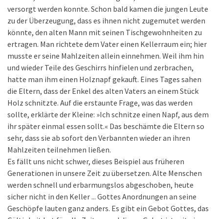
versorgt werden konnte. Schon bald kamen die jungen Leute
zu der Überzeugung, dass es ihnen nicht zugemutet werden
könnte, den alten Mann mit seinen Tischgewohnheiten zu
ertragen. Man richtete dem Vater einen Kellerraum ein; hier
musste er seine Mahlzeiten allein einnehmen. Weil ihm hin
und wieder Teile des Geschirrs hinfielen und zerbrachen,
hatte man ihm einen Holznapf gekauft. Eines Tages sahen
die Eltern, dass der Enkel des alten Vaters an einem Stück
Holz schnitzte. Auf die erstaunte Frage, was das werden
sollte, erklärte der Kleine: »Ich schnitze einen Napf, aus dem
ihr später einmal essen sollt.« Das beschämte die Eltern so
sehr, dass sie ab sofort den Verbannten wieder an ihren
Mahlzeiten teilnehmen ließen.
Es fällt uns nicht schwer, dieses Beispiel aus früheren
Generationen in unsere Zeit zu übersetzen. Alte Menschen
werden schnell und erbarmungslos abgeschoben, heute
sicher nicht in den Keller ... Gottes Anordnungen an seine
Geschöpfe lauten ganz anders. Es gibt ein Gebot Gottes, das