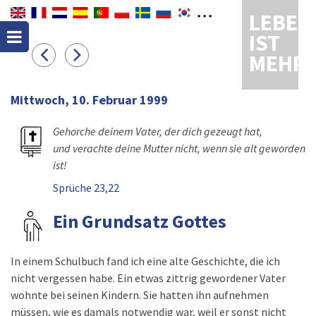
LEBEN
IST
MEHR
Mittwoch, 10. Februar 1999
Gehorche deinem Vater, der dich gezeugt hat,
und verachte deine Mutter nicht, wenn sie alt geworden
ist!
Sprüche 23,22
Ein Grundsatz Gottes
In einem Schulbuch fand ich eine alte Geschichte, die ich
nicht vergessen habe. Ein etwas zittrig gewordener Vater
wohnte bei seinen Kindern. Sie hatten ihn aufnehmen
müssen, wie es damals notwendig war, weil er sonst nicht