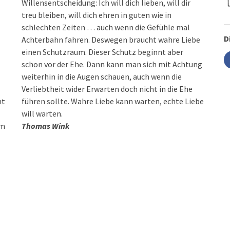
Willensentscheidung: Ich will dich lieben, will dir
treu bleiben, will dich ehren in guten wie in
schlechten Zeiten … auch wenn die Gefühle mal
D
Achterbahn fahren. Deswegen braucht wahre Liebe
einen Schutzraum. Dieser Schutz beginnt aber
schon vor der Ehe. Dann kann man sich mit Achtung
ht
be
will warten.
um
Thomas Wink