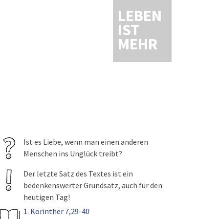
LEBEN
IST
MEHR
Ist es Liebe, wenn man einen anderen
Menschen ins Unglück treibt?
Der letzte Satz des Textes ist ein
bedenkenswerter Grundsatz, auch für den
heutigen Tag!
1. Korinther 7,29-40