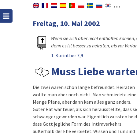
Freitag, 10. Mai 2002
Wenn sie sich aber nicht enthalten können, s
denn es ist besser zu heiraten, als vor Verl
1. Korinther 7,9
Muss Liebe warte
Die zwei waren schon lange befreundet. Heiraten
wollte man aber noch nicht. Man schmiedete eine
Menge Pläne, aber dann kam alles ganz anders.
Guter Rat war teuer, als sich herausstellte, dass si
schwanger geworden war. Eigentlich wussten beid
dass Gott jegliche Form des Intimverkehrs
außerhalb der Ehe verbietet. Wissen und Tun sind