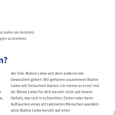
o sollen sie heiraten,
angen zu brennen.
n?
der Ehe. Wahre Liebe will dem anderen die
Gewissheit geben: Wir gehören zusammen! Wahre
Liebe will Sicherheit bieten: Ich meine es ernst mit
e
dir. Meine Liebe für dich beruht nicht auf einem
e,
Gefühl, das sich in schlechten Zeiten oder beim
Auftauchen eines attraktiveren Menschen wandeln
wird. Wahre Liebe beruht auf einer