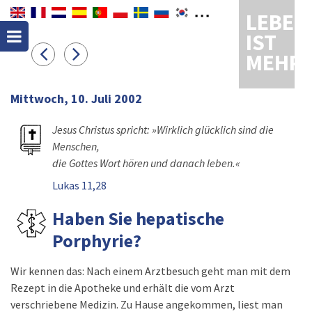
LEBEN
IST
MEHR
Mittwoch, 10. Juli 2002
Jesus Christus spricht: »Wirklich glücklich sind die
Menschen,
die Gottes Wort hören und danach leben.«
Lukas 11,28
Haben Sie hepatische
Porphyrie?
Wir kennen das: Nach einem Arztbesuch geht man mit dem
Rezept in die Apotheke und erhält die vom Arzt
verschriebene Medizin. Zu Hause angekommen, liest man