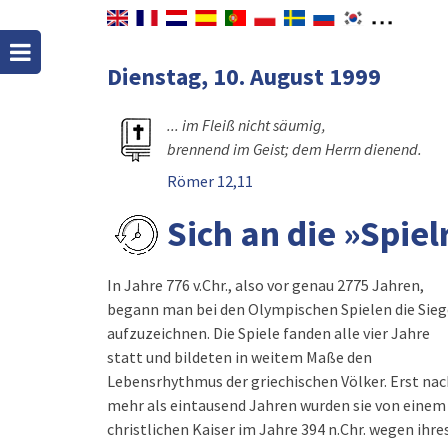
Dienstag, 10. August 1999
... im Fleiß nicht säumig,
brennend im Geist; dem Herrn dienend.
Römer 12,11
Sich an die »Spiel
In Jahre 776 v.Chr., also vor genau 2775 Jahren,
begann man bei den Olympischen Spielen die Sieg
aufzuzeichnen. Die Spiele fanden alle vier Jahre
statt und bildeten in weitem Maße den
Lebensrhythmus der griechischen Völker. Erst nac
mehr als eintausend Jahren wurden sie von einem
christlichen Kaiser im Jahre 394 n.Chr. wegen ihre