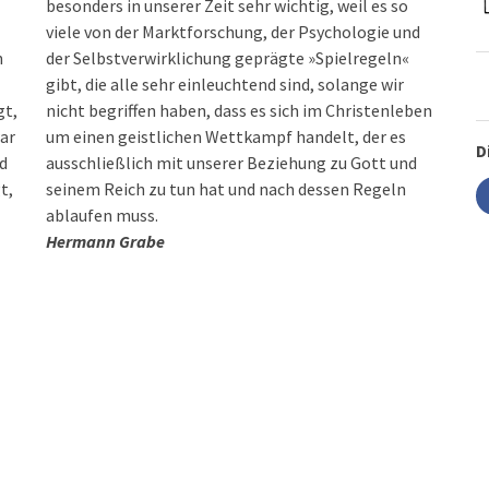
besonders in unserer Zeit sehr wichtig, weil es so
viele von der Marktforschung, der Psychologie und
n
der Selbstverwirklichung geprägte »Spielregeln«
gibt, die alle sehr einleuchtend sind, solange wir
gt,
nicht begriffen haben, dass es sich im Christenleben
war
um einen geistlichen Wettkampf handelt, der es
D
nd
ausschließlich mit unserer Beziehung zu Gott und
t,
seinem Reich zu tun hat und nach dessen Regeln
ablaufen muss.
Hermann Grabe