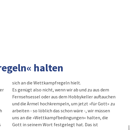
regeln« halten
sich an die Wettkampfregeln hielt.
er
Es genügt also nicht, wenn wir ab und zu aus dem
Fernsehsessel oder aus dem Hobbykeller auftauchen
und die Ärmel hochkrempeln, um jetzt »für Gott« zu
h
arbeiten - so löblich das schon wäre -, wir müssen
uns an die »Wettkampfbedingungen« halten, die
s
Gott in seinem Wort festgelegt hat. Das ist