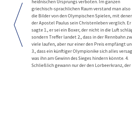
heidnischen Ursprungs verboten. Im ganzen
griechisch-sprachlichen Raum verstand man also
die Bilder von den Olympischen Spielen, mit dene
der Apostel Paulus sein Christenleben verglich. Er
sagte 1., er sei ein Boxer, der nicht in die Luft schlä
sondern Treffer landet 2., dass in der Rennbahn z
viele laufen, aber nur einer den Preis empfängt u
3., dass ein künftiger Olympionike sich alles versag
was ihn am Gewinn des Sieges hindern könnte. 4.
Schließlich gewann nur der den Lorbeerkranz, der