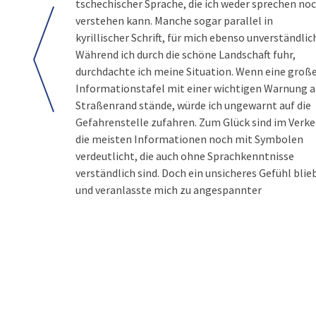
tschechischer Sprache, die ich weder sprechen no
verstehen kann. Manche sogar parallel in
kyrillischer Schrift, für mich ebenso unverständlic
Während ich durch die schöne Landschaft fuhr,
durchdachte ich meine Situation. Wenn eine groß
Informationstafel mit einer wichtigen Warnung 
Straßenrand stände, würde ich ungewarnt auf die
Gefahrenstelle zufahren. Zum Glück sind im Verke
die meisten Informationen noch mit Symbolen
verdeutlicht, die auch ohne Sprachkenntnisse
verständlich sind. Doch ein unsicheres Gefühl blie
und veranlasste mich zu angespannter