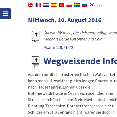
Mittwoch, 10. August 2016
Gut war für mich, dass ich gedemütigt wurd
mehr als Berge von Silber und Gold.
Psalm 119,71-72
Wegweisende Inf
Aus dem nördlichen österreichischen Waldviertel
kann man auf zwei fast gleich langen Routen zu u
nach Hause fahren. Einmal über die
Böhmerwaldstraße in Österreich oder über eine
Strecke durch Tschechien. Mein Navi schickte mic
Richtung Tschechien. Dort verstand ich viele der
Schilder am Straßenrand nicht, waren sie doch in