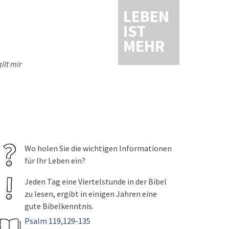
LEBEN
IST
MEHR
ilt mir
Wo holen Sie die wichtigen Informationen
für Ihr Leben ein?
Jeden Tag eine Viertelstunde in der Bibel
zu lesen, ergibt in einigen Jahren eine
gute Bibelkenntnis.
Psalm 119,129-135