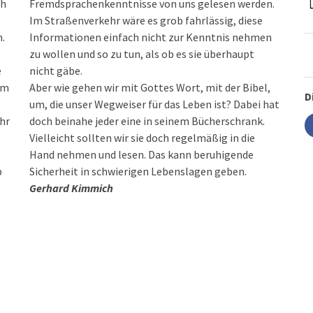
ch
Fremdsprachenkenntnisse von uns gelesen werden.
Im Straßenverkehr wäre es grob fahrlässig, diese
h.
Informationen einfach nicht zur Kenntnis nehmen
zu wollen und so zu tun, als ob es sie überhaupt
e
nicht gäbe.
am
Aber wie gehen wir mit Gottes Wort, mit der Bibel,
D
um, die unser Wegweiser für das Leben ist? Dabei hat
hr
doch beinahe jeder eine in seinem Bücherschrank.
Vielleicht sollten wir sie doch regelmäßig in die
Hand nehmen und lesen. Das kann beruhigende
b
Sicherheit in schwierigen Lebenslagen geben.
Gerhard Kimmich