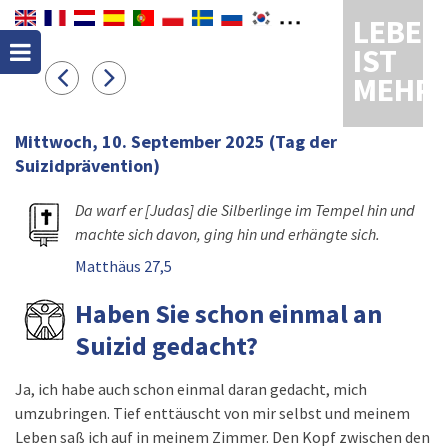
LEBEN
IST
MEHR
Mittwoch, 10. September 2025
(Tag der
Suizidprävention)
Da warf er [Judas] die Silberlinge im Tempel hin und
machte sich davon, ging hin und erhängte sich.
Matthäus 27,5
Haben Sie schon einmal an
Suizid gedacht?
Ja, ich habe auch schon einmal daran gedacht, mich
umzubringen. Tief enttäuscht von mir selbst und meinem
Leben saß ich auf in meinem Zimmer. Den Kopf zwischen den