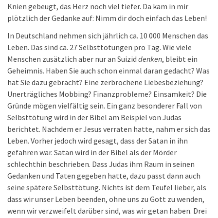
Knien gebeugt, das Herz noch viel tiefer. Da kam in mir
plötzlich der Gedanke auf: Nimm dir doch einfach das Leben!
In Deutschland nehmen sich jährlich ca. 10 000 Menschen das
Leben. Das sind ca. 27 Selbsttötungen pro Tag. Wie viele
Menschen zusätzlich aber nur an Suizid
denken
, bleibt ein
Geheimnis. Haben Sie auch schon einmal daran gedacht? Was
hat Sie dazu gebracht? Eine zerbrochene Liebesbeziehung?
Unerträgliches Mobbing? Finanzprobleme? Einsamkeit? Die
Gründe mögen vielfältig sein. Ein ganz besonderer Fall von
Selbsttötung wird in der Bibel am Beispiel von Judas
berichtet. Nachdem er Jesus verraten hatte, nahm er sich das
Leben. Vorher jedoch wird gesagt, dass der Satan in ihn
gefahren war. Satan wird in der Bibel als der Mörder
schlechthin beschrieben. Dass Judas ihm Raum in seinen
Gedanken und Taten gegeben hatte, dazu passt dann auch
seine spätere Selbsttötung. Nichts ist dem Teufel lieber, als
dass wir unser Leben beenden, ohne uns zu Gott zu wenden,
wenn wir verzweifelt darüber sind, was wir getan haben. Drei