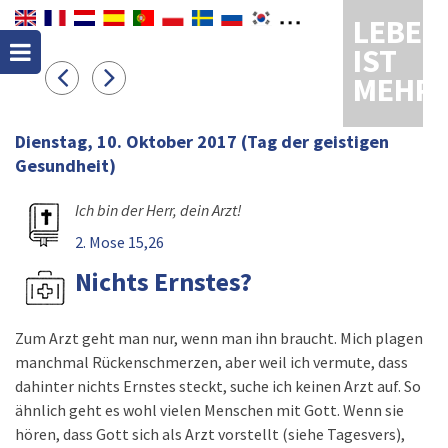
LEBEN
IST
MEHR
Dienstag, 10. Oktober 2017
(Tag der geistigen
Gesundheit)
Ich bin der Herr, dein Arzt!
2. Mose 15,26
Nichts Ernstes?
Zum Arzt geht man nur, wenn man ihn braucht. Mich plagen
manchmal Rückenschmerzen, aber weil ich vermute, dass
dahinter nichts Ernstes steckt, suche ich keinen Arzt auf. So
ähnlich geht es wohl vielen Menschen mit Gott. Wenn sie
hören, dass Gott sich als Arzt vorstellt (siehe Tagesvers),