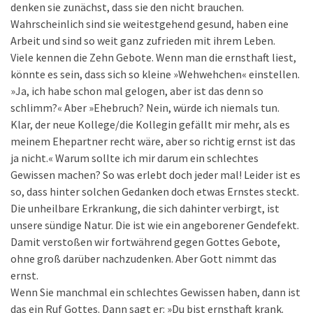
denken sie zunächst, dass sie den nicht brauchen.
Wahrscheinlich sind sie weitestgehend gesund, haben eine
Arbeit und sind so weit ganz zufrieden mit ihrem Leben.
Viele kennen die Zehn Gebote. Wenn man die ernsthaft liest,
könnte es sein, dass sich so kleine »Wehwehchen« einstellen.
»Ja, ich habe schon mal gelogen, aber ist das denn so
schlimm?« Aber »Ehebruch? Nein, würde ich niemals tun.
Klar, der neue Kollege/die Kollegin gefällt mir mehr, als es
meinem Ehepartner recht wäre, aber so richtig ernst ist das
ja nicht.« Warum sollte ich mir darum ein schlechtes
Gewissen machen? So was erlebt doch jeder mal! Leider ist es
so, dass hinter solchen Gedanken doch etwas Ernstes steckt.
Die unheilbare Erkrankung, die sich dahinter verbirgt, ist
unsere sündige Natur. Die ist wie ein angeborener Gendefekt.
Damit verstoßen wir fortwährend gegen Gottes Gebote,
ohne groß darüber nachzudenken. Aber Gott nimmt das
ernst.
Wenn Sie manchmal ein schlechtes Gewissen haben, dann ist
das ein Ruf Gottes. Dann sagt er: »Du bist ernsthaft krank.