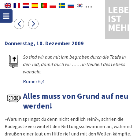
LEBEN
IST
MEHR
Donnerstag, 10. Dezember 2009
So sind wir nun mit ihm begraben durch die Taufe in
den Tod, damit auch wir …… in Neuheit des Lebens
wandeln.
Römer 6,4
Alles muss von Grund auf neu
werden!
»Warum springst du denn nicht endlich rein?«, schrien die
Badegäste verzweifelt den Rettungsschwimmer an, während
draußen einer laut um Hilfe rief und mit den Wellen kämpfte.