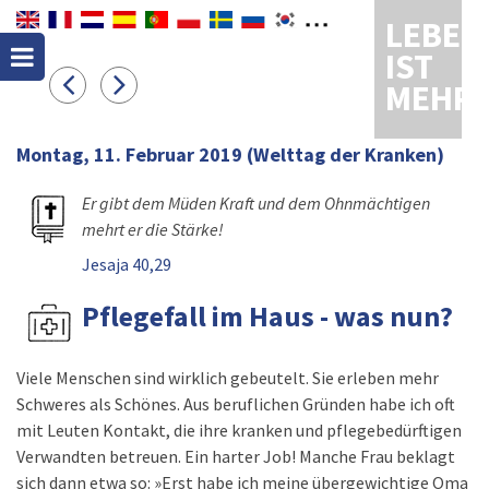
LEBEN
IST
MEHR
Montag, 11. Februar 2019
(Welttag der Kranken)
Er gibt dem Müden Kraft und dem Ohnmächtigen
mehrt er die Stärke!
Jesaja 40,29
Pflegefall im Haus - was nun?
Viele Menschen sind wirklich gebeutelt. Sie erleben mehr
Schweres als Schönes. Aus beruflichen Gründen habe ich oft
mit Leuten Kontakt, die ihre kranken und pflegebedürftigen
Verwandten betreuen. Ein harter Job! Manche Frau beklagt
sich dann etwa so: »Erst habe ich meine übergewichtige Oma