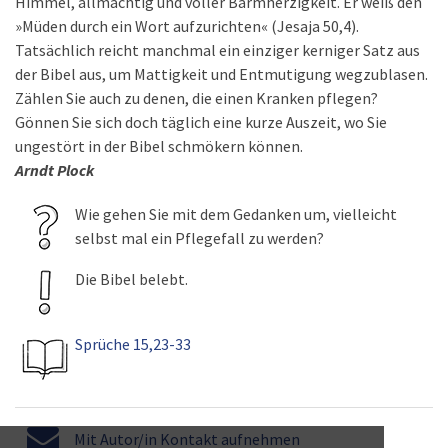
Himmel, allmächtig und voller Barmherzigkeit. Er weiß den
»Müden durch ein Wort aufzurichten« (Jesaja 50,4).
Tatsächlich reicht manchmal ein einziger kerniger Satz aus
der Bibel aus, um Mattigkeit und Entmutigung wegzublasen.
Zählen Sie auch zu denen, die einen Kranken pflegen?
Gönnen Sie sich doch täglich eine kurze Auszeit, wo Sie
ungestört in der Bibel schmökern können.
Arndt Plock
Wie gehen Sie mit dem Gedanken um, vielleicht
selbst mal ein Pflegefall zu werden?
Die Bibel belebt.
Sprüche 15,23-33
Mit Autor/in Kontakt aufnehmen