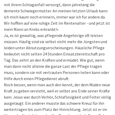
mit ihrem Schlaganfall versorgt, dann jahrelang die
demente Schwiegermutter. An meinen letzten Urlaub kann
ich mich kaum noch erinnern, immer war ich für andere da.
Wir hofften auf eine ruhige Zeit im Rentenalter - und jetzt ist
mein Mann an Krebs erkrankt!«
Ja, es ist gewaltig, was pflegende Angehörige oft leisten
müssen. Häufig sind sie selbst nicht mehr die Jüngsten und
leiden unter Abnutzungserscheinungen. Häusliche Pflege
bedeutet nicht selten 24 Stunden Einsatzbereitschaft pro
Tag. Das zehrt an den Kräften und ermüdet. Wie gut, wenn
man dann nicht alleine die ganze Last der Pflege tragen
muss, sondern sie mit vertrauten Personen teilen kann oder
Hilfe durch einen Pflegedienst abruft.
Noch besser, wenn man auch den kennt, der dem Müden neue
Kraft zu geben versteht, weil er selbst ans Ende seiner Kräfte
kam. Jesus war durch Verhör, Schlaflosigkeit und Folter völlig
ausgelaugt. Ein anderer musste das schwere Kreuz für ihn
weitertragen bis zum Platz der Hinrichtung. Jetzt ist er im