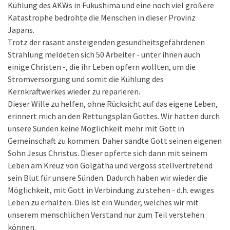
Kühlung des AKWs in Fukushima und eine noch viel größere
Katastrophe bedrohte die Menschen in dieser Provinz
Japans.
Trotz der rasant ansteigenden gesundheitsgefährdenen
Strahlung meldeten sich 50 Arbeiter - unter ihnen auch
einige Christen -, die ihr Leben opfern wollten, um die
Stromversorgung und somit die Kühlung des
Kernkraftwerkes wieder zu reparieren.
Dieser Wille zu helfen, ohne Rücksicht auf das eigene Leben,
erinnert mich an den Rettungsplan Gottes. Wir hatten durch
unsere Sünden keine Möglichkeit mehr mit Gott in
Gemeinschaft zu kommen. Daher sandte Gott seinen eigenen
Sohn Jesus Christus. Dieser opferte sich dann mit seinem
Leben am Kreuz von Golgatha und vergoss stellvertretend
sein Blut für unsere Sünden. Dadurch haben wir wieder die
Möglichkeit, mit Gott in Verbindung zu stehen - d.h. ewiges
Leben zu erhalten. Dies ist ein Wunder, welches wir mit
unserem menschlichen Verstand nur zum Teil verstehen
können.