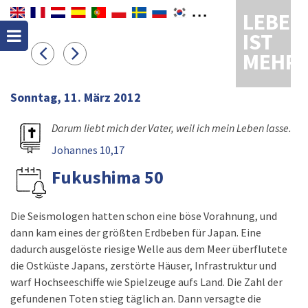
LEBEN
IST
MEHR
Sonntag, 11. März 2012
Darum liebt mich der Vater, weil ich mein Leben lasse.
Johannes 10,17
Fukushima 50
Die Seismologen hatten schon eine böse Vorahnung, und
dann kam eines der größten Erdbeben für Japan. Eine
dadurch ausgelöste riesige Welle aus dem Meer überflutete
die Ostküste Japans, zerstörte Häuser, Infrastruktur und
warf Hochseeschiffe wie Spielzeuge aufs Land. Die Zahl der
gefundenen Toten stieg täglich an. Dann versagte die