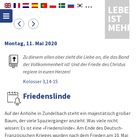
LEBEN
IST
MEHR
Montag, 11. Mai 2020
Zu diesem allen aber zieht die Liebe an, die das Band
der Vollkommenheit ist! Und der Friede des Christus
regiere in euren Herzen!
Kolosser 3,14-15
Friedenslinde
Auf der Anhöhe in Zundelbach steht ein majestätisch großer
Baum, der viele Spaziergänger anzieht. Was viele nicht
wissen: Es ist eine »Friedenslinde«. Am Ende des Deutsch-
Französischen Krieges wurden nach dem Frieden am 10. Mai