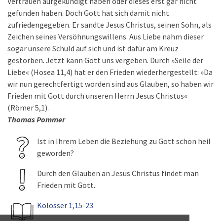
Vertrauen aufgekündigt haben oder dieses erst gar nicht
gefunden haben. Doch Gott hat sich damit nicht
zufriedengegeben. Er sandte Jesus Christus, seinen Sohn, als
Zeichen seines Versöhnungswillens. Aus Liebe nahm dieser
sogar unsere Schuld auf sich und ist dafür am Kreuz
gestorben. Jetzt kann Gott uns vergeben. Durch »Seile der
Liebe« (Hosea 11,4) hat er den Frieden wiederhergestellt: »Da
wir nun gerechtfertigt worden sind aus Glauben, so haben wir
Frieden mit Gott durch unseren Herrn Jesus Christus«
(Römer 5,1).
Thomas Pommer
Ist in Ihrem Leben die Beziehung zu Gott schon heil
geworden?
Durch den Glauben an Jesus Christus findet man
Frieden mit Gott.
Kolosser 1,15-23