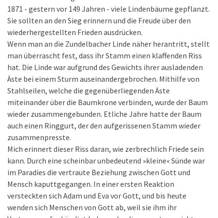
1871 - gestern vor 149 Jahren - viele Lindenbäume gepflanzt.
Sie sollten an den Sieg erinnern und die Freude über den
wiederhergestellten Frieden ausdrücken.
Wenn man an die Zundelbacher Linde näher herantritt, stellt
man überrascht fest, dass ihr Stamm einen klaffenden Riss
hat. Die Linde war aufgrund des Gewichts ihrer ausladenden
Äste bei einem Sturm auseinandergebrochen. Mithilfe von
Stahlseilen, welche die gegenüberliegenden Äste
miteinander über die Baumkrone verbinden, wurde der Baum
wieder zusammengebunden. Etliche Jahre hatte der Baum
auch einen Ringgurt, der den aufgerissenen Stamm wieder
zusammenpresste.
Mich erinnert dieser Riss daran, wie zerbrechlich Friede sein
kann. Durch eine scheinbar unbedeutend »kleine« Sünde war
im Paradies die vertraute Beziehung zwischen Gott und
Mensch kaputtgegangen. In einer ersten Reaktion
versteckten sich Adam und Eva vor Gott, und bis heute
wenden sich Menschen von Gott ab, weil sie ihm ihr