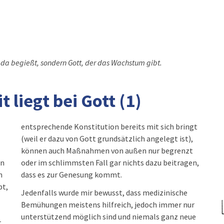
r da begießt, sondern Gott, der das Wachstum gibt.
 liegt bei Gott (1)
entsprechende Konstitution bereits mit sich bringt
(weil er dazu von Gott grundsätzlich angelegt ist),
können auch Maßnahmen von außen nur begrenzt
en
oder im schlimmsten Fall gar nichts dazu beitragen,
n
dass es zur Genesung kommt.
bt,
Jedenfalls wurde mir bewusst, dass medizinische
Bemühungen meistens hilfreich, jedoch immer nur
unterstützend möglich sind und niemals ganz neue
t