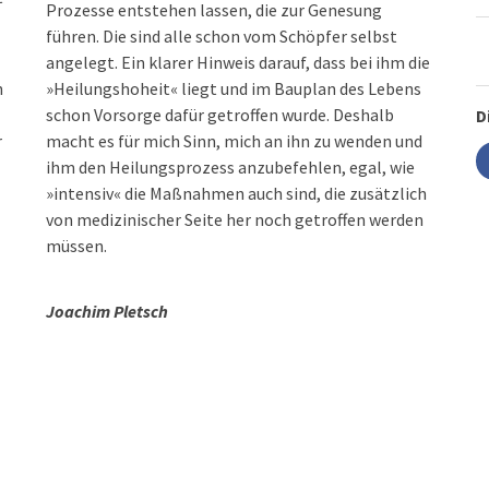
Prozesse entstehen lassen, die zur Genesung
führen. Die sind alle schon vom Schöpfer selbst
angelegt. Ein klarer Hinweis darauf, dass bei ihm die
h
»Heilungshoheit« liegt und im Bauplan des Lebens
schon Vorsorge dafür getroffen wurde. Deshalb
D
r
macht es für mich Sinn, mich an ihn zu wenden und
ihm den Heilungsprozess anzubefehlen, egal, wie
»intensiv« die Maßnahmen auch sind, die zusätzlich
von medizinischer Seite her noch getroffen werden
müssen.
Joachim Pletsch