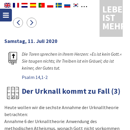
LEBEN
IST
MEHR
Samstag, 11. Juli 2020
Die Toren sprechen in ihrem Herzen: »Es ist kein Gott.«
Sie taugen nichts; ihr Treiben ist ein Gräuel; da ist
keiner, der Gutes tut.
Psalm 14,1-2
Der Urknall kommt zu Fall (3)
Heute wollen wir die sechste Annahme der Urknalltheorie
betrachten:
Annahme 6 der Urknalltheorie: Anwendung des
methodischen Atheismus, wonach Gott nicht vorkommen