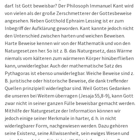
darf. Ist Gott beweisbar? Der Philosoph Immanuel Kant wird
von vielen als der große Zerschmetterer der Gottesbeweise
angesehen. Neben Gotthold Ephraim Lessing ist er zum
Inbegriff der Aufklärung geworden. Kant kannte jedoch nicht
den Unterschied zwischen harten und weichen Beweisen.
Harte Beweise kennen wir von der Mathematik und von den
Naturgesetzen her. So ist z. B. das Naturgesetz, dass Wärme
niemals vom kälteren zum wärmeren Körper hinüberfließen
kann, unwiderlegbar. Auch der mathematische Satz des
Pythagoras ist ebenso unwiderlegbar. Weiche Beweise sind z.
B. juristische oder historische Beweise, die dank treffender
Quellen prinzipiell widerlegbar sind. Weil Gottes Gedanken
die unseren bei Weitem überragen (Jesaja 55,8-9), kann Gott
zwar nicht in seiner ganzen Fülle beweisbar gemacht werden.
Mithilfe der Naturgesetze der Information können wir
jedoch einige seiner Merkmale in harter, d. h. in nicht
widerlegbarer Form, nachgewiesen werden. Dazu gehören
seine Existenz, seine Allwissenheit, sein ewiges Wesen und