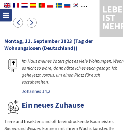
LEBEN
IST
MEHR
Montag, 11. September 2023
(Tag der
Wohnungslosen (Deutschland))
Im Haus meines Vaters gibt es viele Wohnungen. Wenn
es nicht so wäre, dann hätte ich es euch gesagt. Ich
gehe jetzt voraus, um einen Platz für euch
vorzubereiten.
Johannes 14,2
Ein neues Zuhause
Tiere und Insekten sind oft beeindruckende Baumeister.
Bienen
und
Wespen
können mit ihrem Wachs kunstvolle