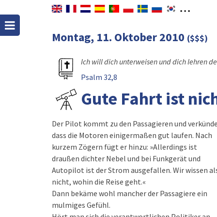
Montag, 11. Oktober 2010
($$$)
Ich will dich unterweisen und dich lehren d
Psalm 32,8
Gute Fahrt ist nich
Der Pilot kommt zu den Passagieren und verkünde
dass die Motoren einigermaßen gut laufen. Nach
kurzem Zögern fügt er hinzu: »Allerdings ist
draußen dichter Nebel und bei Funkgerät und
Autopilot ist der Strom ausgefallen. Wir wissen al
nicht, wohin die Reise geht.«
Dann bekäme wohl mancher der Passagiere ein
mulmiges Gefühl.
Hört man sich die verantwortlichen Politiker an,