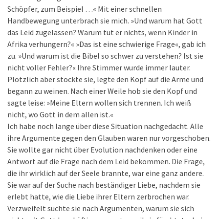
Schöpfer, zum Beispiel …« Mit einer schnellen
Handbewegung unterbrach sie mich. »Und warum hat Gott
das Leid zugelassen? Warum tut er nichts, wenn Kinder in
Afrika verhungern?« »Das ist eine schwierige Frage«, gab ich
zu. »Und warum ist die Bibel so schwer zu verstehen? Ist sie
nicht voller Fehler?« Ihre Stimmer wurde immer lauter.
Plötzlich aber stockte sie, legte den Kopf auf die Arme und
begann zu weinen. Nach einer Weile hob sie den Kopf und
sagte leise: »Meine Eltern wollen sich trennen. Ich weiß
nicht, wo Gott in dem allen ist.«
Ich habe noch lange über diese Situation nachgedacht. Alle
ihre Argumente gegen den Glauben waren nur vorgeschoben.
Sie wollte gar nicht über Evolution nachdenken oder eine
Antwort auf die Frage nach dem Leid bekommen. Die Frage,
die ihr wirklich auf der Seele brannte, war eine ganz andere.
Sie war auf der Suche nach beständiger Liebe, nachdem sie
erlebt hatte, wie die Liebe ihrer Eltern zerbrochen war.
Verzweifelt suchte sie nach Argumenten, warum sie sich