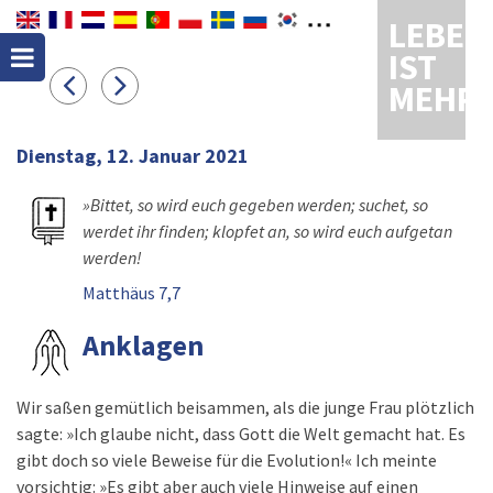
LEBEN
IST
MEHR
Dienstag, 12. Januar 2021
»Bittet, so wird euch gegeben werden; suchet, so
werdet ihr finden; klopfet an, so wird euch aufgetan
werden!
Matthäus 7,7
Anklagen
Wir saßen gemütlich beisammen, als die junge Frau plötzlich
sagte: »Ich glaube nicht, dass Gott die Welt gemacht hat. Es
gibt doch so viele Beweise für die Evolution!« Ich meinte
vorsichtig: »Es gibt aber auch viele Hinweise auf einen