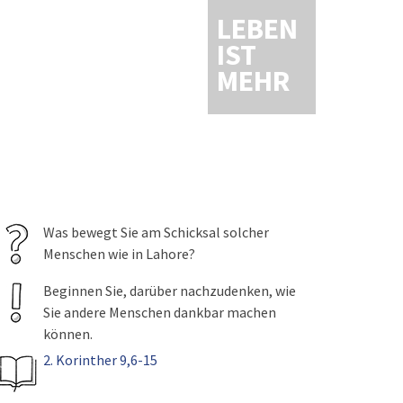
LEBEN
IST
MEHR
Was bewegt Sie am Schicksal solcher
Menschen wie in Lahore?
Beginnen Sie, darüber nachzudenken, wie
Sie andere Menschen dankbar machen
können.
2. Korinther 9,6-15