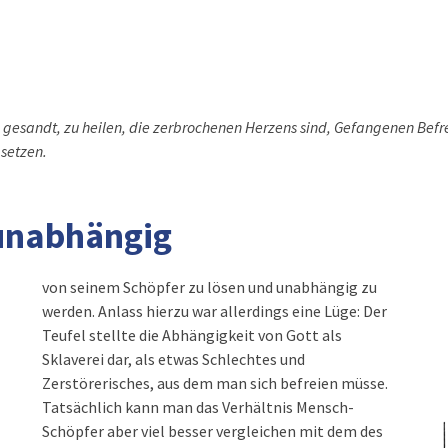
mich gesandt, zu heilen, die zerbrochenen Herzens sind, Gefangenen Bef
 setzen.
unabhängig
von seinem Schöpfer zu lösen und unabhängig zu
werden. Anlass hierzu war allerdings eine Lüge: Der
Teufel stellte die Abhängigkeit von Gott als
Sklaverei dar, als etwas Schlechtes und
Zerstörerisches, aus dem man sich befreien müsse.
Tatsächlich kann man das Verhältnis Mensch-
Schöpfer aber viel besser vergleichen mit dem des