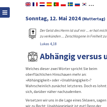
Sonntag, 12. Mai 2024
(Muttertag)
Der Geist des Herrn ist auf mir ... er hat 
zu verkünden ... Zerschlagene in Freiheit zu
Lukas 4,18
Abhängig versus 
Welches dieser zwei Wörter spricht Sie beim
oberflächlichen Hinschauen mehr an:
»Abhängigkeit« oder »Unabhängigkeit«?
Wahrscheinlich zunächst letzteres. Doch es lohnt
sich, darüber näher nachzudenken.
Versetzen wir uns in die Lage eines Sklaven, sagen
wir zu Recht: Unabhängigkeit ist gut! Denn der