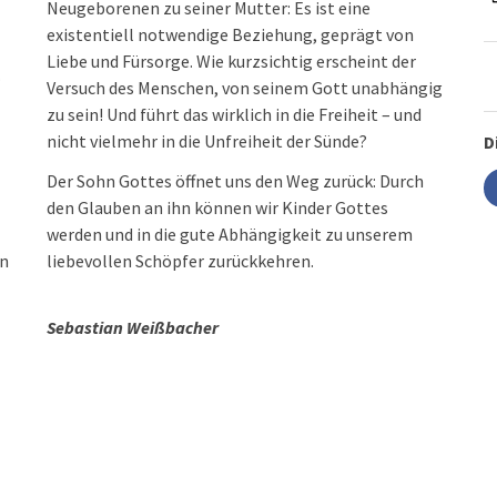
Neugeborenen zu seiner Mutter: Es ist eine
existentiell notwendige Beziehung, geprägt von
Liebe und Fürsorge. Wie kurzsichtig erscheint der
.
Versuch des Menschen, von seinem Gott unabhängig
zu sein! Und führt das wirklich in die Freiheit – und
nicht vielmehr in die Unfreiheit der Sünde?
D
Der Sohn Gottes öffnet uns den Weg zurück: Durch
den Glauben an ihn können wir Kinder Gottes
werden und in die gute Abhängigkeit zu unserem
en
liebevollen Schöpfer zurückkehren.
Sebastian Weißbacher