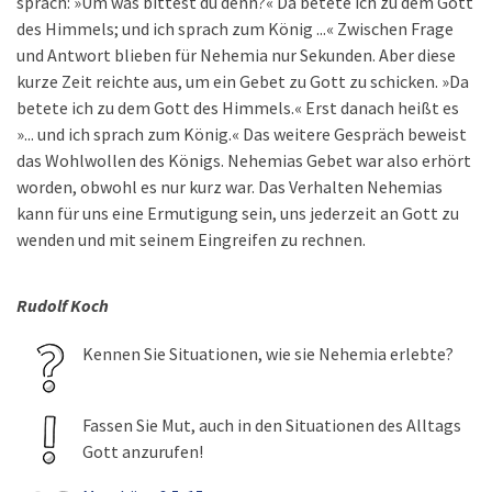
sprach: »Um was bittest du denn?« Da betete ich zu dem Gott
des Himmels; und ich sprach zum König ...« Zwischen Frage
und Antwort blieben für Nehemia nur Sekunden. Aber diese
kurze Zeit reichte aus, um ein Gebet zu Gott zu schicken. »Da
betete ich zu dem Gott des Himmels.« Erst danach heißt es
»... und ich sprach zum König.« Das weitere Gespräch beweist
das Wohlwollen des Königs. Nehemias Gebet war also erhört
worden, obwohl es nur kurz war. Das Verhalten Nehemias
kann für uns eine Ermutigung sein, uns jederzeit an Gott zu
wenden und mit seinem Eingreifen zu rechnen.
Rudolf Koch
Kennen Sie Situationen, wie sie Nehemia erlebte?
Fassen Sie Mut, auch in den Situationen des Alltags
Gott anzurufen!