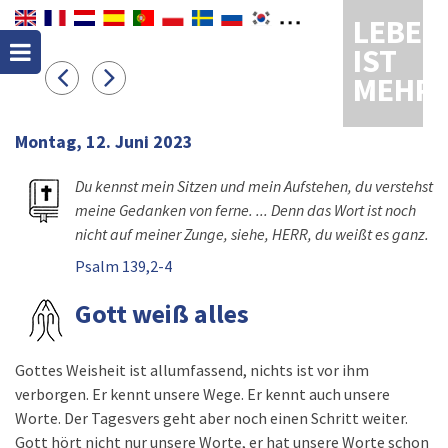
LEBEN
IST
MEHR
Montag, 12. Juni 2023
Du kennst mein Sitzen und mein Aufstehen, du verstehst
meine Gedanken von ferne. ... Denn das Wort ist noch
nicht auf meiner Zunge, siehe, HERR, du weißt es ganz.
Psalm 139,2-4
Gott weiß alles
Gottes Weisheit ist allumfassend, nichts ist vor ihm
verborgen. Er kennt unsere Wege. Er kennt auch unsere
Worte. Der Tagesvers geht aber noch einen Schritt weiter.
Gott hört nicht nur unsere Worte, er hat unsere Worte schon