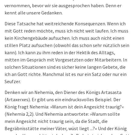
vernommen, bevor wir sie ausgesprochen haben. Denn er
kennt alle unsere Gedanken.
Diese Tatsache hat weitreichende Konsequenzen. Wenn ich
mit Gott reden möchte, muss ich nicht weit laufen. Ich muss
kein Kirchengebäude aufsuchen. Ich muss auch nicht einen
stillen Platz aufsuchen (obwohl das schon sehr nützlich sein
kann). Ich kann zu ihm reden in der Hektik des Alltags,
mitten im Gespräch mit Vorgesetzten oder Mitarbeitern. ln
solchen Situationen sind es sicher keine langen Gebete, die
ich an Gott richte. Manchmal ist es nur ein Satz oder nur ein
Seufzer.
Denken wir an Nehemia, den Diener des Königs Artasasta
(Artaxerxes). Er gibt uns ein eindrucksvolles Beispiel. Der
König fragt Nehemia: »Warum ist dein Angesicht traurig?«
(Nehemia 2,2). Und Nehemia antwortete: »Warum sollte
mein Angesicht nicht traurig sein, da die Stadt, die
Begräbnisstätte meiner Väter, wüst liegt ...?« Und der König