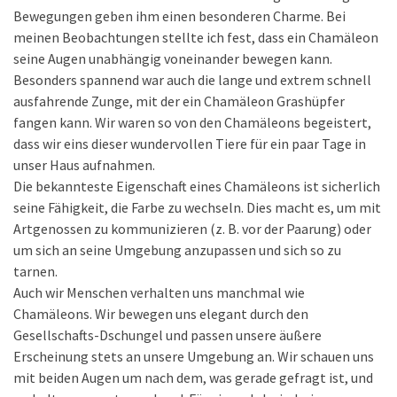
Bewegungen geben ihm einen besonderen Charme. Bei
meinen Beobachtungen stellte ich fest, dass ein Chamäleon
seine Augen unabhängig voneinander bewegen kann.
Besonders spannend war auch die lange und extrem schnell
ausfahrende Zunge, mit der ein Chamäleon Grashüpfer
fangen kann. Wir waren so von den Chamäleons begeistert,
dass wir eins dieser wundervollen Tiere für ein paar Tage in
unser Haus aufnahmen.
Die bekannteste Eigenschaft eines Chamäleons ist sicherlich
seine Fähigkeit, die Farbe zu wechseln. Dies macht es, um mit
Artgenossen zu kommunizieren (z. B. vor der Paarung) oder
um sich an seine Umgebung anzupassen und sich so zu
tarnen.
Auch wir Menschen verhalten uns manchmal wie
Chamäleons. Wir bewegen uns elegant durch den
Gesellschafts-Dschungel und passen unsere äußere
Erscheinung stets an unsere Umgebung an. Wir schauen uns
mit beiden Augen um nach dem, was gerade gefragt ist, und