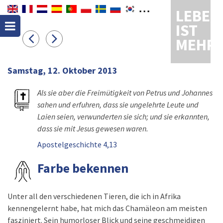
LEBEN
IST
MEHR
Samstag, 12. Oktober 2013
Als sie aber die Freimütigkeit von Petrus und Johannes
sahen und erfuhren, dass sie ungelehrte Leute und
Laien seien, verwunderten sie sich; und sie erkannten,
dass sie mit Jesus gewesen waren.
Apostelgeschichte 4,13
Farbe bekennen
Unter all den verschiedenen Tieren, die ich in Afrika
kennengelernt habe, hat mich das Chamäleon am meisten
fasziniert. Sein humorloser Blick und seine geschmeidigen