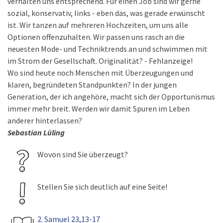
verhalten uns entsprechend. Für einen Job sind wir gerne
sozial, konservativ, links - eben das, was gerade erwünscht
ist. Wir tanzen auf mehreren Hochzeiten, um uns alle
Optionen offenzuhalten. Wir passen uns rasch an die
neuesten Mode- und Techniktrends an und schwimmen mit
im Strom der Gesellschaft. Originalität? - Fehlanzeige!
Wo sind heute noch Menschen mit Überzeugungen und
klaren, begründeten Standpunkten? In der jungen
Generation, der ich angehöre, macht sich der Opportunismus
immer mehr breit. Werden wir damit Spuren im Leben
anderer hinterlassen?
Sebastian Lüling
Wovon sind Sie überzeugt?
Stellen Sie sich deutlich auf eine Seite!
2. Samuel 23,13-17