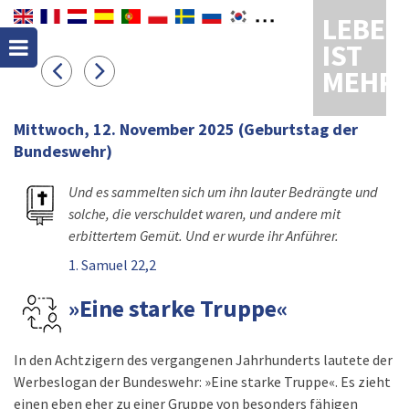
LEBEN
IST
MEHR
Mittwoch, 12. November 2025
(Geburtstag der
Bundeswehr)
Und es sammelten sich um ihn lauter Bedrängte und
solche, die verschuldet waren, und andere mit
erbittertem Gemüt. Und er wurde ihr Anführer.
1. Samuel 22,2
»Eine starke Truppe«
In den Achtzigern des vergangenen Jahrhunderts lautete der
Werbeslogan der Bundeswehr: »Eine starke Truppe«. Es zieht
einen eben eher zu einer Gruppe von besonders fähigen