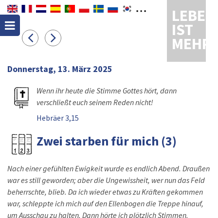
LEBEN
IST
MEHR
Donnerstag, 13. März 2025
Wenn ihr heute die Stimme Gottes hört, dann
verschließt euch seinem Reden nicht!
Hebräer 3,15
Zwei starben für mich (3)
Nach einer gefühlten Ewigkeit wurde es endlich Abend. Draußen
war es still geworden; aber die Ungewissheit, wer nun das Feld
beherrschte, blieb. Da ich wieder etwas zu Kräften gekommen
war, schleppte ich mich auf den Ellenbogen die Treppe hinauf,
um Ausschau zu halten. Dann hörte ich plötzlich Stimmen.