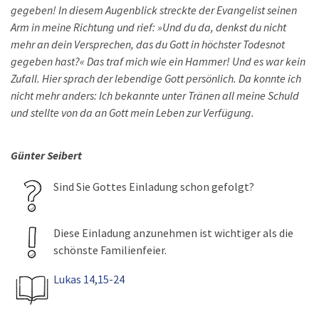
gegeben! In diesem Augenblick streckte der Evangelist seinen
Arm in meine Richtung und rief: »Und du da, denkst du nicht
mehr an dein Versprechen, das du Gott in höchster Todesnot
gegeben hast?« Das traf mich wie ein Hammer! Und es war kein
Zufall. Hier sprach der lebendige Gott persönlich. Da konnte ich
nicht mehr anders: Ich bekannte unter Tränen all meine Schuld
und stellte von da an Gott mein Leben zur Verfügung.
Günter Seibert
Sind Sie Gottes Einladung schon gefolgt?
Diese Einladung anzunehmen ist wichtiger als die
schönste Familienfeier.
Lukas 14,15-24