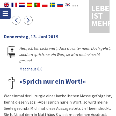
LEBEN
IST
MEHR
Donnerstag, 13. Juni 2019
Herr, ich bin nicht wert, dass du unter mein Dach gehst,
sondern sprich nur ein Wort, so wird mein Knecht
gesund.
Matthäus 8,8
»Sprich nur ein Wort!«
Wer einmal der Liturgie einer katholischen Messe gefolgt ist,
kennt diesen Satz: »Aber sprich nur ein Wort, so wird meine
Seele gesund.« Mich hat diese Aussage stets tief beeindruckt.
Sie fußt auf dem in Matthäus 8 wiedergegebenen Ausdruck