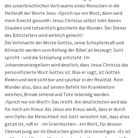
des unverbrüchlichen Vertrauens eines Menschen in die
Heilkraft der Worte Jesu: »Sprich nur ein Wort, dann wird
mein Knecht gesund!« Jesus Christus selbst lobt diesen
Glauben und tatsächlich geschieht das Wunder: Der Diener
des Bittstellers wird wirklich geheilt!
Die Vollmacht der Worte Gottes, seine Schöpferkraft und
Allmacht werden vom Anfang der Bibel an bezeugt: Gott
spricht - und die Schöpfung entsteht. Im
Johannesevangelium wird deutlich, dass Jesus Christus das
personifizierte Wort Gottes ist. Was er sagt, ist Gottes
Reden und wird sichtbar und spürbar in der Realität. Kein
Wunder also, dass auf seinen Befehl hin Krankheiten
weichen, Blinde sehend und Tote lebendig werden.
»Sprich nur ein Wort!« Das reicht. Am deutlichsten wird das
für mich am Kreuz. Als Jesus am Kreuz weiß, dass er durch
sein Opfer die Menschheit mit Gott versöhnt hat, dass alles
getan ist, ruft er - im Griechischen - ein Wort, für dessen
Übersetzung wir im Deutschen gleich drei benötigen: »Es ist