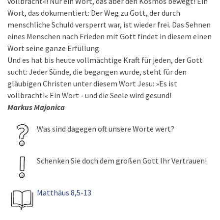
vollbracht«! Nur ein Wort, das aber den Kosmos bewegt! Ein
Wort, das dokumentiert: Der Weg zu Gott, der durch
menschliche Schuld versperrt war, ist wieder frei. Das Sehnen
eines Menschen nach Frieden mit Gott findet in diesem einen
Wort seine ganze Erfüllung.
Und es hat bis heute vollmächtige Kraft für jeden, der Gott
sucht: Jeder Sünde, die begangen wurde, steht für den
gläubigen Christen unter diesem Wort Jesu: »Es ist
vollbracht!« Ein Wort - und die Seele wird gesund!
Markus Majonica
Was sind dagegen oft unsere Worte wert?
Schenken Sie doch dem großen Gott Ihr Vertrauen!
Matthäus 8,5-13