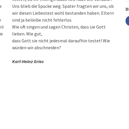
e
Uns blieb die Spucke weg. Später fragten wir uns, ob
D
wir diesen Liebestest wohl bestanden haben. Eltern
e
sind ja beileibe nicht fehlerlos.
il
Wie oft singen und sagen Christen, dass sie Gott
ie
lieben. Wie gut,
dass Gott sie nicht jedesmal daraufhin testet! Wie
würden wir abschneiden?
Karl-Heinz Gries