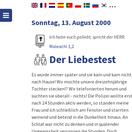
Sonntag, 13. August 2000
Ich habe euch geliebt, spricht der HERR.
Maleachi 1,2
Der Liebestest
Es wurde immer später und sie kam und kam nicht
nach Hause! Wo mochte unsere dreizehnjährige
Tochter stecken!? Wir telefonierten herum und
suchten sie überall - nichts! Die Polizei wollte ers
nach 24 Stunden aktiv werden, so standen meine
Frau und ich schließlich am Fenster und starrten
weinend und betend in die Dunkelheit hinaus. An
Schlaf war nicht zu denken und in quälender
Ungewissheit verrannen die Stunden. Doch