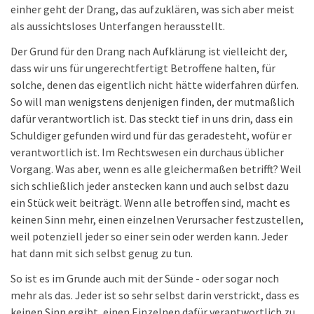
einher geht der Drang, das aufzuklären, was sich aber meist
als aussichtsloses Unterfangen herausstellt.
Der Grund für den Drang nach Aufklärung ist vielleicht der,
dass wir uns für ungerechtfertigt Betroffene halten, für
solche, denen das eigentlich nicht hätte widerfahren dürfen.
So will man wenigstens denjenigen finden, der mutmaßlich
dafür verantwortlich ist. Das steckt tief in uns drin, dass ein
Schuldiger gefunden wird und für das geradesteht, wofür er
verantwortlich ist. Im Rechtswesen ein durchaus üblicher
Vorgang. Was aber, wenn es alle gleichermaßen betrifft? Weil
sich schließlich jeder anstecken kann und auch selbst dazu
ein Stück weit beiträgt. Wenn alle betroffen sind, macht es
keinen Sinn mehr, einen einzelnen Verursacher festzustellen,
weil potenziell jeder so einer sein oder werden kann. Jeder
hat dann mit sich selbst genug zu tun.
So ist es im Grunde auch mit der Sünde - oder sogar noch
mehr als das. Jeder ist so sehr selbst darin verstrickt, dass es
keinen Sinn ergibt, einen Einzelnen dafür verantwortlich zu