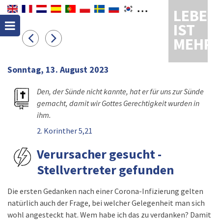
LEBEN
IST
MEHR
Sonntag, 13. August 2023
Den, der Sünde nicht kannte, hat er für uns zur Sünde
gemacht, damit wir Gottes Gerechtigkeit wurden in
ihm.
2. Korinther 5,21
Verursacher gesucht -
Stellvertreter gefunden
Die ersten Gedanken nach einer Corona-Infizierung gelten
natürlich auch der Frage, bei welcher Gelegenheit man sich
wohl angesteckt hat. Wem habe ich das zu verdanken? Damit