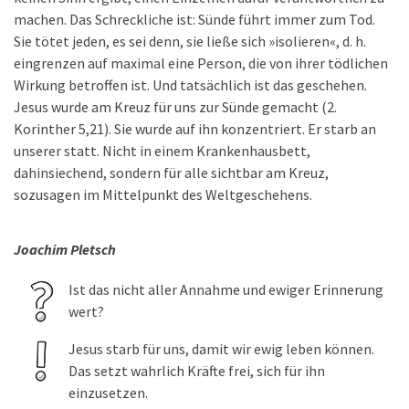
machen. Das Schreckliche ist: Sünde führt immer zum Tod.
Sie tötet jeden, es sei denn, sie ließe sich »isolieren«, d. h.
eingrenzen auf maximal eine Person, die von ihrer tödlichen
Wirkung betroffen ist. Und tatsächlich ist das geschehen.
Jesus wurde am Kreuz für uns zur Sünde gemacht (2.
Korinther 5,21). Sie wurde auf ihn konzentriert. Er starb an
unserer statt. Nicht in einem Krankenhausbett,
dahinsiechend, sondern für alle sichtbar am Kreuz,
sozusagen im Mittelpunkt des Weltgeschehens.
Joachim Pletsch
Ist das nicht aller Annahme und ewiger Erinnerung
wert?
Jesus starb für uns, damit wir ewig leben können.
Das setzt wahrlich Kräfte frei, sich für ihn
einzusetzen.