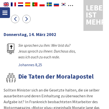
LEBEN
IST
MEHR
Donnerstag, 14. März 2002
Sie sprachen zu ihm: Wer bist du?
Jesus sprach zu ihnen: Durchaus das,
was ich auch zu euch rede.
Johannes 8,25
Die Taten der Moralapostel
Sollten Minister sich an die Gesetzte halten, die sie selber
ausarbeiten und deren Einhaltung zu überwachen ihre
Aufgabe ist? In Frankreich beobachteten Mitarbeiter des
Motormagazins »Motor plus« eineinhalb Monate lang das