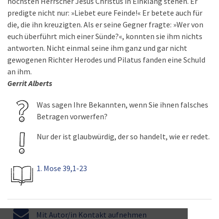
höchsten Herrscher Jesus Christus in Einklang stehen. Er
predigte nicht nur: »Liebet eure Feinde!« Er betete auch für
die, die ihn kreuzigten. Als er seine Gegner fragte: »Wer von
euch überführt mich einer Sünde?«, konnten sie ihm nichts
antworten. Nicht einmal seine ihm ganz und gar nicht
gewogenen Richter Herodes und Pilatus fanden eine Schuld
an ihm.
Gerrit Alberts
Was sagen Ihre Bekannten, wenn Sie ihnen falsches
Betragen vorwerfen?
Nur der ist glaubwürdig, der so handelt, wie er redet.
1. Mose 39,1-23
Mit Autor/in Kontakt aufnehmen