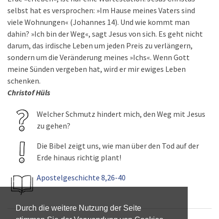
selbst hat es versprochen: »Im Hause meines Vaters sind
viele Wohnungen« (Johannes 14). Und wie kommt man
dahin? »Ich bin der Weg«, sagt Jesus von sich. Es geht nicht
darum, das irdische Leben um jeden Preis zu verlängern,
sondern um die Veränderung meines »Ichs«. Wenn Gott
meine Sünden vergeben hat, wird er mir ewiges Leben
schenken.
Christof Hüls
Welcher Schmutz hindert mich, den Weg mit Jesus
zu gehen?
Die Bibel zeigt uns, wie man über den Tod auf der
Erde hinaus richtig plant!
Apostelgeschichte 8,26-40
Durch die weitere Nutzung der Seite