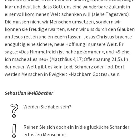
klar und deutlich, dass Gott uns eine wunderbare Zukunft in
einer vollkommenen Welt schenken will (siehe Tagesvers).
Die müssen nicht wir Menschen umsetzen, sondern wir
können sie freudig erwarten, wenn wir uns durch den Glauben
an Jesus retten und erneuern lassen. Jesus Christus brachte
endgültig eine sichere, neue Hoffnung in unsere Welt. Er
sagte: »Das Himmelreich ist nahe gekommen«, und: »Siehe,
ich mache alles neu« (Matthäus 4,17; Offenbarung 21,5). In
der neuen Welt gibt es kein Leid, Schmerz oder Tod. Dort
werden Menschen in Ewigkeit »Nachbarn Gottes« sein.
Sebastian Weißbacher
Werden Sie dabei sein?
Reihen Sie sich doch ein in die glückliche Schar der
erlösten Menschen!