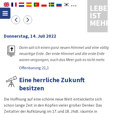
LEBEN
IST
MEHR
Donnerstag, 14. Juli 2022
Dann sah ich einen ganz neuen Himmel und eine völlig
neuartige Erde. Der erste Himmel und die erste Erde
waren vergangen, auch das Meer gab es nicht mehr.
Offenbarung 21,1
Eine herrliche Zukunft
besitzen
Die Hoffnung auf eine schöne neue Welt entwickelte sich
schon lange Zeit in den Köpfen vieler großer Denker. Das
Zeitalter der Aufklärung im 17. und 18. Jhdt. räumte in