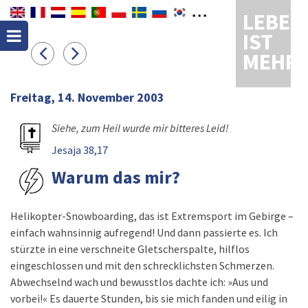
LEBEN
IST
MEHR
Freitag, 14. November 2003
Siehe, zum Heil wurde mir bitteres Leid!
Jesaja 38,17
Warum das mir?
Helikopter-Snowboarding, das ist Extremsport im Gebirge –
einfach wahnsinnig aufregend! Und dann passierte es. Ich
stürzte in eine verschneite Gletscherspalte, hilflos
eingeschlossen und mit den schrecklichsten Schmerzen.
Abwechselnd wach und bewusstlos dachte ich: »Aus und
vorbei!« Es dauerte Stunden, bis sie mich fanden und eilig in