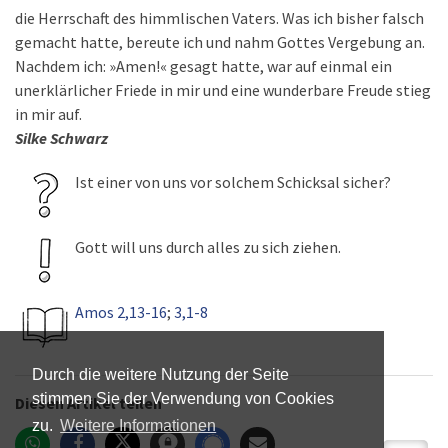
die Herrschaft des himmlischen Vaters. Was ich bisher falsch
gemacht hatte, bereute ich und nahm Gottes Vergebung an.
Nachdem ich: »Amen!« gesagt hatte, war auf einmal ein
unerklärlicher Friede in mir und eine wunderbare Freude stieg
in mir auf.
Silke Schwarz
Ist einer von uns vor solchem Schicksal sicher?
Gott will uns durch alles zu sich ziehen.
Amos 2,13-16
;
3,1-8
Durch die weitere Nutzung der Seite
stimmen Sie der Verwendung von Cookies
Diesen Artikel teilen
zu.
Weitere Informationen