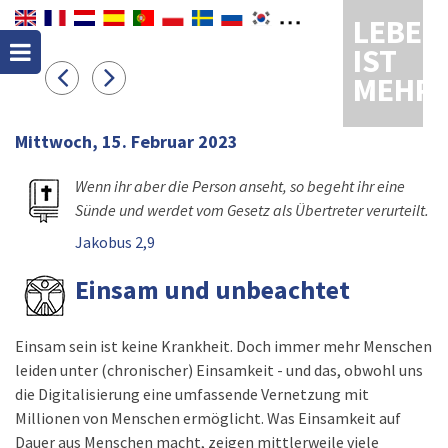
LEBEN
IST
MEHR
Mittwoch, 15. Februar 2023
Wenn ihr aber die Person anseht, so begeht ihr eine
Sünde und werdet vom Gesetz als Übertreter verurteilt.
Jakobus 2,9
Einsam und unbeachtet
Einsam sein ist keine Krankheit. Doch immer mehr Menschen
leiden unter (chronischer) Einsamkeit - und das, obwohl uns
die Digitalisierung eine umfassende Vernetzung mit
Millionen von Menschen ermöglicht. Was Einsamkeit auf
Dauer aus Menschen macht, zeigen mittlerweile viele