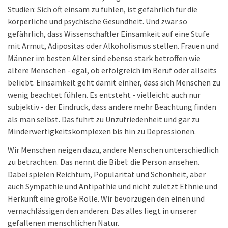
Studien: Sich oft einsam zu fühlen, ist gefährlich für die
körperliche und psychische Gesundheit. Und zwar so
gefährlich, dass Wissenschaftler Einsamkeit auf eine Stufe
mit Armut, Adipositas oder Alkoholismus stellen. Frauen und
Männer im besten Alter sind ebenso stark betroffen wie
ältere Menschen - egal, ob erfolgreich im Beruf oder allseits
beliebt. Einsamkeit geht damit einher, dass sich Menschen zu
wenig beachtet fühlen. Es entsteht - vielleicht auch nur
subjektiv - der Eindruck, dass andere mehr Beachtung finden
als man selbst. Das führt zu Unzufriedenheit und gar zu
Minderwertigkeitskomplexen bis hin zu Depressionen.
Wir Menschen neigen dazu, andere Menschen unterschiedlich
zu betrachten. Das nennt die Bibel: die Person ansehen.
Dabei spielen Reichtum, Popularität und Schönheit, aber
auch Sympathie und Antipathie und nicht zuletzt Ethnie und
Herkunft eine große Rolle. Wir bevorzugen den einen und
vernachlässigen den anderen. Das alles liegt in unserer
gefallenen menschlichen Natur.