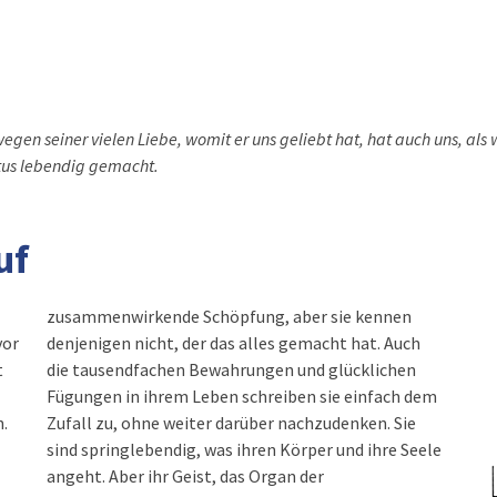
wegen seiner vielen Liebe, womit er uns geliebt hat, hat auch uns, als w
tus lebendig gemacht.
uf
zusammenwirkende Schöpfung, aber sie kennen
vor
denjenigen nicht, der das alles gemacht hat. Auch
t
die tausendfachen Bewahrungen und glücklichen
Fügungen in ihrem Leben schreiben sie einfach dem
.
Zufall zu, ohne weiter darüber nachzudenken. Sie
sind springlebendig, was ihren Körper und ihre Seele
angeht. Aber ihr Geist, das Organ der