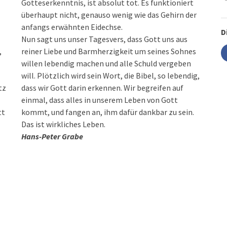
Gotteserkenntnis, ist absolut tot. Es funktioniert
überhaupt nicht, genauso wenig wie das Gehirn der
anfangs erwähnten Eidechse.
D
Nun sagt uns unser Tagesvers, dass Gott uns aus
,
reiner Liebe und Barmherzigkeit um seines Sohnes
willen lebendig machen und alle Schuld vergeben
will. Plötzlich wird sein Wort, die Bibel, so lebendig,
tz
dass wir Gott darin erkennen. Wir begreifen auf
einmal, dass alles in unserem Leben von Gott
tt
kommt, und fangen an, ihm dafür dankbar zu sein.
Das ist wirkliches Leben.
Hans-Peter Grabe