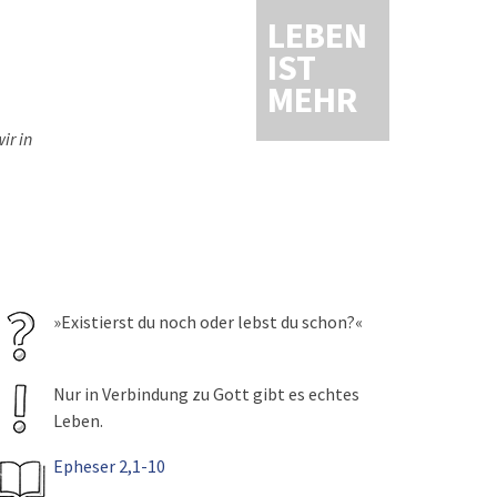
LEBEN
IST
MEHR
ir in
»Existierst du noch oder lebst du schon?«
Nur in Verbindung zu Gott gibt es echtes
Leben.
Epheser 2,1-10