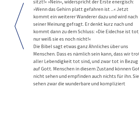
sitzt!« »Nein«, widerspricht der Erste energisch:
»Wenn das Gehirn platt gefahren ist ...« Jetzt
kommt ein weiterer Wanderer dazu und wird nach
seiner Meinung gefragt. Er denkt kurz nach und
kommt dann zu dem Schluss: »Die Eidechse ist tot
nur weiß sie es noch nicht!«
Die Bibel sagt etwas ganz Ähnliches über uns
Menschen. Dass es nämlich sein kann, dass wir tro
aller Lebendigkeit tot sind, und zwar tot in Bezug
auf Gott. Menschen in diesem Zustand können Go
nicht sehen und empfinden auch nichts für ihn. Sie
sehen zwar die wunderbare und kompliziert