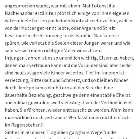
angesprochen wurde, war mit einem Mal Totenstille.
Nacheinander erzählten plötzlich einige von ihren eigenen
Vätern: Viele hatten gar keinen Kontakt mehr zu ihm, weil er
von der Mutter getrennt lebte, oder Ärger und Streit
bestimmten die Stimmung in der Familie. Man konnte
spüren, wie verletzt die Seelen dieser Jungen waren und wie
sehr sie sich einen richtigen Vater wünschten.
In jungen Jahren ist es so unendlich wichtig, Eltern zu haben,
denen man vertrauen kann und die Vorbilder sind; aber leider
sind heutzutage viele Kinder vaterlos. Tief im Inneren ist
Verletzung, Bitterkeit und Schmerz, und so bleiben Kinder
durch den Egoismus der Eltern auf der Strecke. Eine
dauerhafte Beziehung, geschweige denn eine stabile Ehe ist
undenkbar geworden, weil viele Angst vor der Verbindlichkeit
haben. Sie fürchten, wieder enttäuscht zu werden. Wem kann
man wirklich noch vertrauen? Wer lässt einen nicht einfach
im Regen stehen?
Gibt es in all diesen Tragödien gangbare Wege für die