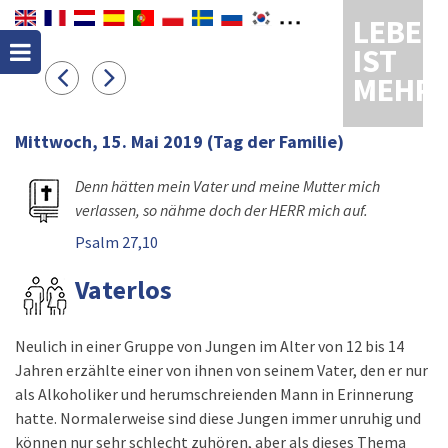
LEBEN
IST
MEHR
Mittwoch, 15. Mai 2019
(Tag der Familie)
Denn hätten mein Vater und meine Mutter mich
verlassen, so nähme doch der HERR mich auf.
Psalm 27,10
Vaterlos
Neulich in einer Gruppe von Jungen im Alter von 12 bis 14
Jahren erzählte einer von ihnen von seinem Vater, den er nur
als Alkoholiker und herumschreienden Mann in Erinnerung
hatte. Normalerweise sind diese Jungen immer unruhig und
können nur sehr schlecht zuhören, aber als dieses Thema