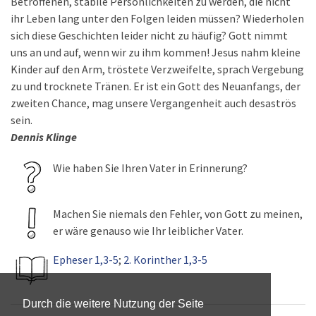
Betroffenen, stabile Persönlichkeiten zu werden, die nicht
ihr Leben lang unter den Folgen leiden müssen? Wiederholen
sich diese Geschichten leider nicht zu häufig? Gott nimmt
uns an und auf, wenn wir zu ihm kommen! Jesus nahm kleine
Kinder auf den Arm, tröstete Verzweifelte, sprach Vergebung
zu und trocknete Tränen. Er ist ein Gott des Neuanfangs, der
zweiten Chance, mag unsere Vergangenheit auch desaströs
sein.
Dennis Klinge
Wie haben Sie Ihren Vater in Erinnerung?
Machen Sie niemals den Fehler, von Gott zu meinen,
er wäre genauso wie Ihr leiblicher Vater.
Epheser 1,3-5
;
2. Korinther 1,3-5
Durch die weitere Nutzung der Seite