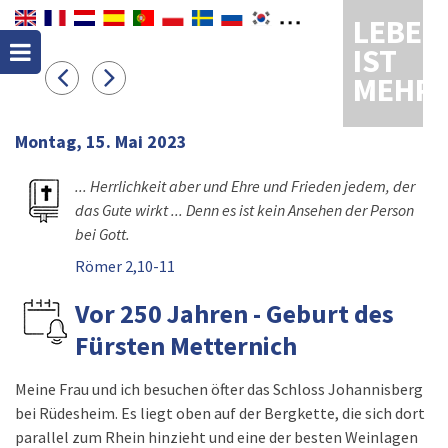
LEBEN
IST
MEHR
Montag, 15. Mai 2023
... Herrlichkeit aber und Ehre und Frieden jedem, der
das Gute wirkt ... Denn es ist kein Ansehen der Person
bei Gott.
Römer 2,10-11
Vor 250 Jahren - Geburt des
Fürsten Metternich
Meine Frau und ich besuchen öfter das Schloss Johannisberg
bei Rüdesheim. Es liegt oben auf der Bergkette, die sich dort
parallel zum Rhein hinzieht und eine der besten Weinlagen