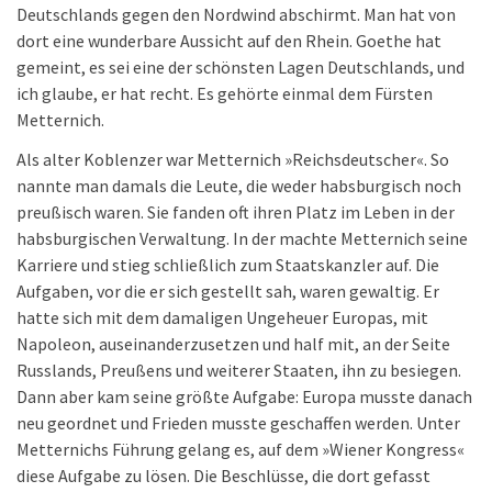
Deutschlands gegen den Nordwind abschirmt. Man hat von
dort eine wunderbare Aussicht auf den Rhein. Goethe hat
gemeint, es sei eine der schönsten Lagen Deutschlands, und
ich glaube, er hat recht. Es gehörte einmal dem Fürsten
Metternich.
Als alter Koblenzer war Metternich »Reichsdeutscher«. So
nannte man damals die Leute, die weder habsburgisch noch
preußisch waren. Sie fanden oft ihren Platz im Leben in der
habsburgischen Verwaltung. In der machte Metternich seine
Karriere und stieg schließlich zum Staatskanzler auf. Die
Aufgaben, vor die er sich gestellt sah, waren gewaltig. Er
hatte sich mit dem damaligen Ungeheuer Europas, mit
Napoleon, auseinanderzusetzen und half mit, an der Seite
Russlands, Preußens und weiterer Staaten, ihn zu besiegen.
Dann aber kam seine größte Aufgabe: Europa musste danach
neu geordnet und Frieden musste geschaffen werden. Unter
Metternichs Führung gelang es, auf dem »Wiener Kongress«
diese Aufgabe zu lösen. Die Beschlüsse, die dort gefasst