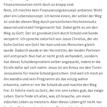
Finanzressourcen nicht doch zu knapp sind.
Nein, ich möchte kein Finanzierungskonzept anbieten. Wohl
aber ein Lebenskonzept. Ich kenne einen, der selber der Weg
ist und der diesen Weg durch persönlichen Höchsteinsatz
dauernd und stabil freigemacht hat. Dabei geht es um den
Weg zu Gott. Der ist grundsätzlich durch Schuld und Sünde
versperrt. Ich spreche natürlich von Jesus Christus, der als
Sohn Gottes von Gott her kam und uns Menschen gleich
wurde. Dadurch wurde er der Vermittler, der beiden Parteien
voll entsprach. Nun hat er nicht groß verhandelt, sondern
hat dieses Schuldenproblem selber angepackt, indem er die
Strafe dafür auf sich nahm. Jesus ist am Kreuz vor den Toren
Jerusalems für meine Schuld gestorben. Und weil ich mich an
ihn wandte und sein Programm als das einzig wahre
erkannte, nahm er mir die Schuld ab und machte den Weg
frei. Er führte mich zu Gott, der mir sein Leben gab, das ewige
Leben. Darin finde ich alles, was ich brauche, um mein
irdisches Leben zu meistern. Aber dieses Leben gilt nicht nur