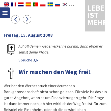
LEBEN
IST
MEHR
Freitag, 15. August 2008
Auf all deinen Wegen erkenne nur ihn, dann ebnet er
selbst deine Pfade.
Sprüche 3,6
Wir machen den Weg frei!
Wer hat den Werbespruch einer deutschen
Bankgenossenschaft nicht schon gelesen. Für viele ist das ein
gutes Angebot, wenn es um Finanzierungen geht. Die Frage
ist dann immer noch, ob hier wirklich der Weg frei ist für zum
Beispiel ein Eigenheim, oder ob die persönlichen