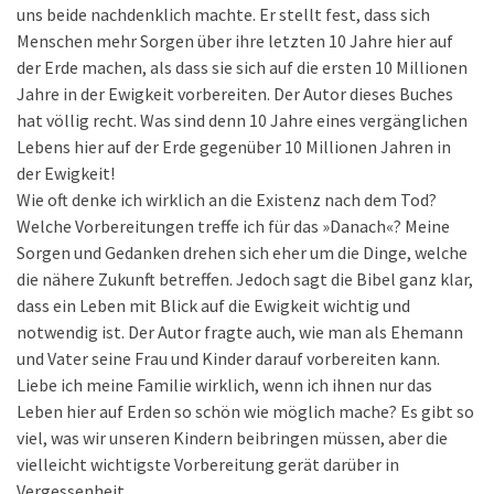
uns beide nachdenklich machte. Er stellt fest, dass sich
Menschen mehr Sorgen über ihre letzten 10 Jahre hier auf
der Erde machen, als dass sie sich auf die ersten 10 Millionen
Jahre in der Ewigkeit vorbereiten. Der Autor dieses Buches
hat völlig recht. Was sind denn 10 Jahre eines vergänglichen
Lebens hier auf der Erde gegenüber 10 Millionen Jahren in
der Ewigkeit!
Wie oft denke ich wirklich an die Existenz nach dem Tod?
Welche Vorbereitungen treffe ich für das »Danach«? Meine
Sorgen und Gedanken drehen sich eher um die Dinge, welche
die nähere Zukunft betreffen. Jedoch sagt die Bibel ganz klar,
dass ein Leben mit Blick auf die Ewigkeit wichtig und
notwendig ist. Der Autor fragte auch, wie man als Ehemann
und Vater seine Frau und Kinder darauf vorbereiten kann.
Liebe ich meine Familie wirklich, wenn ich ihnen nur das
Leben hier auf Erden so schön wie möglich mache? Es gibt so
viel, was wir unseren Kindern beibringen müssen, aber die
vielleicht wichtigste Vorbereitung gerät darüber in
Vergessenheit.