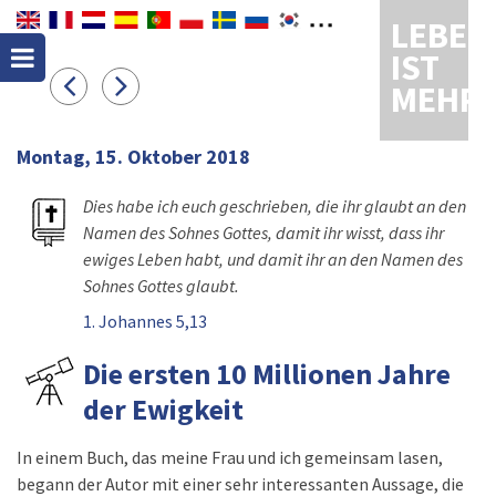
LEBEN
IST
MEHR
Montag, 15. Oktober 2018
Dies habe ich euch geschrieben, die ihr glaubt an den
Namen des Sohnes Gottes, damit ihr wisst, dass ihr
ewiges Leben habt, und damit ihr an den Namen des
Sohnes Gottes glaubt.
1. Johannes 5,13
Die ersten 10 Millionen Jahre
der Ewigkeit
In einem Buch, das meine Frau und ich gemeinsam lasen,
begann der Autor mit einer sehr interessanten Aussage, die