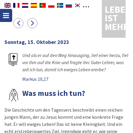
LEBEN
IST
MEHR
Sonntag, 15. Oktober 2023
Und als er auf den Weg hinausging, lief einer herzu, fiel
vor ihm auf die Knie und fragte ihn: Guter Lehrer, was
soll ich tun, damit ich ewiges Leben ererbe?
Markus 10,17
Was muss ich tun?
Die Geschichte um den Tagesvers beschreibt einen reichen
jungen Mann, der zu Jesus kommt und eine konkrete Frage
hat: Er will ewiges Leben! Das ist keine Kleinigkeit. Und ein
echt erstrebenswertes Ziel. Irgendwie geht er, wie seine