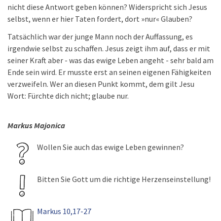
nicht diese Antwort geben können? Widerspricht sich Jesus
selbst, wenn er hier Taten fordert, dort »nur« Glauben?
Tatsächlich war der junge Mann noch der Auffassung, es
irgendwie selbst zu schaffen. Jesus zeigt ihm auf, dass er mit
seiner Kraft aber - was das ewige Leben angeht - sehr bald am
Ende sein wird. Er musste erst an seinen eigenen Fähigkeiten
verzweifeln. Wer an diesen Punkt kommt, dem gilt Jesu
Wort: Fürchte dich nicht; glaube nur.
Markus Majonica
Wollen Sie auch das ewige Leben gewinnen?
Bitten Sie Gott um die richtige Herzenseinstellung!
Markus 10,17-27