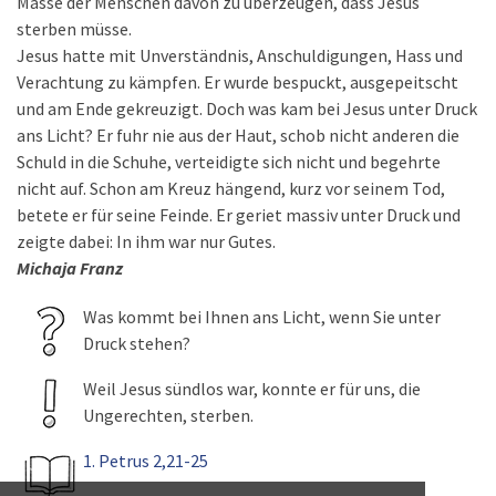
Masse der Menschen davon zu überzeugen, dass Jesus
sterben müsse.
Jesus hatte mit Unverständnis, Anschuldigungen, Hass und
Verachtung zu kämpfen. Er wurde bespuckt, ausgepeitscht
und am Ende gekreuzigt. Doch was kam bei Jesus unter Druck
ans Licht? Er fuhr nie aus der Haut, schob nicht anderen die
Schuld in die Schuhe, verteidigte sich nicht und begehrte
nicht auf. Schon am Kreuz hängend, kurz vor seinem Tod,
betete er für seine Feinde. Er geriet massiv unter Druck und
zeigte dabei: In ihm war nur Gutes.
Michaja Franz
Was kommt bei Ihnen ans Licht, wenn Sie unter
Druck stehen?
Weil Jesus sündlos war, konnte er für uns, die
Ungerechten, sterben.
1. Petrus 2,21-25