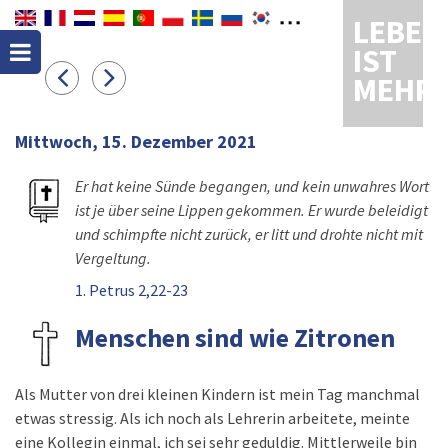
LEBEN
IST
MEHR
Mittwoch, 15. Dezember 2021
Er hat keine Sünde begangen, und kein unwahres Wort
ist je über seine Lippen gekommen. Er wurde beleidigt
und schimpfte nicht zurück, er litt und drohte nicht mit
Vergeltung.
1. Petrus 2,22-23
Menschen sind wie Zitronen
Als Mutter von drei kleinen Kindern ist mein Tag manchmal
etwas stressig. Als ich noch als Lehrerin arbeitete, meinte
eine Kollegin einmal, ich sei sehr geduldig. Mittlerweile bin