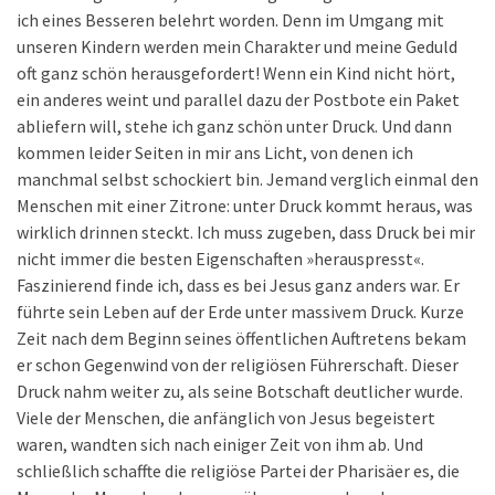
ich eines Besseren belehrt worden. Denn im Umgang mit
unseren Kindern werden mein Charakter und meine Geduld
oft ganz schön herausgefordert! Wenn ein Kind nicht hört,
ein anderes weint und parallel dazu der Postbote ein Paket
abliefern will, stehe ich ganz schön unter Druck. Und dann
kommen leider Seiten in mir ans Licht, von denen ich
manchmal selbst schockiert bin. Jemand verglich einmal den
Menschen mit einer Zitrone: unter Druck kommt heraus, was
wirklich drinnen steckt. Ich muss zugeben, dass Druck bei mir
nicht immer die besten Eigenschaften »herauspresst«.
Faszinierend finde ich, dass es bei Jesus ganz anders war. Er
führte sein Leben auf der Erde unter massivem Druck. Kurze
Zeit nach dem Beginn seines öffentlichen Auftretens bekam
er schon Gegenwind von der religiösen Führerschaft. Dieser
Druck nahm weiter zu, als seine Botschaft deutlicher wurde.
Viele der Menschen, die anfänglich von Jesus begeistert
waren, wandten sich nach einiger Zeit von ihm ab. Und
schließlich schaffte die religiöse Partei der Pharisäer es, die