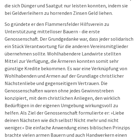
die sich Dünger und Saatgut nur leisten konnten, indem sie
bei Geldverleihern zu horrenden Zinsen Geld liehen.
So gründete er den Flammersfelder Hilfsverein zu
Unterstützung mittelloser Bauern - die erste
Genossenschaft. Der Grundgedanke war, dass jeder solidarisch
ein Stück Verantwortung für die anderen Vereinsmitglieder
übernehmen sollte. Wohlhabendere Landwirte stellten
Mittel zur Verfügung, die Ärmeren konnten somit sehr
günstige Kredite bekommen. Es war eine Verknüpfung von
Wohlhabenden und Armen auf der Grundlage christlicher
Nächstenliebe und gegenseitigem Vertrauen. Die
Genossenschaften waren ohne jedes Gewinnstreben
konzipiert, mit dem christlichen Anliegen, den wirklich
Bedürftigen in der eigenen Umgebung wirkungsvoll zu
helfen. Als Ziel der Genossenschaft formulierte er: »Liebe
deinen Nächsten wie dich selbst! Nicht mehr und nicht
weniger.« Die einfache Anwendung eines biblischen Prinzips
brachte vielen armen Bauern und auch Handwerkern einen