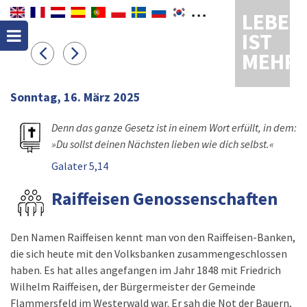
LEBEN
IST
MEHR
Sonntag, 16. März 2025
Denn das ganze Gesetz ist in einem Wort erfüllt, in dem:
»Du sollst deinen Nächsten lieben wie dich selbst.«
Galater 5,14
Raiffeisen Genossenschaften
Den Namen Raiffeisen kennt man von den Raiffeisen-Banken,
die sich heute mit den Volksbanken zusammengeschlossen
haben. Es hat alles angefangen im Jahr 1848 mit Friedrich
Wilhelm Raiffeisen, der Bürgermeister der Gemeinde
Flammersfeld im Westerwald war. Er sah die Not der Bauern,