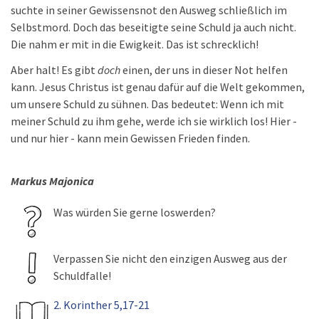
suchte in seiner Gewissensnot den Ausweg schließlich im
Selbstmord. Doch das beseitigte seine Schuld ja auch nicht.
Die nahm er mit in die Ewigkeit. Das ist schrecklich!
Aber halt! Es gibt
doch
einen, der uns in dieser Not helfen
kann. Jesus Christus ist genau dafür auf die Welt gekommen,
um unsere Schuld zu sühnen. Das bedeutet: Wenn ich mit
meiner Schuld zu ihm gehe, werde ich sie wirklich los! Hier -
und nur hier - kann mein Gewissen Frieden finden.
Markus Majonica
Was würden Sie gerne loswerden?
Verpassen Sie nicht den einzigen Ausweg aus der
Schuldfalle!
2. Korinther 5,17-21