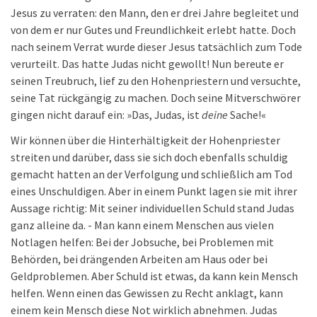
Jesus zu verraten: den Mann, den er drei Jahre begleitet und
von dem er nur Gutes und Freundlichkeit erlebt hatte. Doch
nach seinem Verrat wurde dieser Jesus tatsächlich zum Tode
verurteilt. Das hatte Judas nicht gewollt! Nun bereute er
seinen Treubruch, lief zu den Hohenpriestern und versuchte,
seine Tat rückgängig zu machen. Doch seine Mitverschwörer
gingen nicht darauf ein: »Das, Judas, ist
deine
Sache!«
Wir können über die Hinterhältigkeit der Hohenpriester
streiten und darüber, dass sie sich doch ebenfalls schuldig
gemacht hatten an der Verfolgung und schließlich am Tod
eines Unschuldigen. Aber in einem Punkt lagen sie mit ihrer
Aussage richtig: Mit seiner individuellen Schuld stand Judas
ganz alleine da. - Man kann einem Menschen aus vielen
Notlagen helfen: Bei der Jobsuche, bei Problemen mit
Behörden, bei drängenden Arbeiten am Haus oder bei
Geldproblemen. Aber Schuld ist etwas, da kann kein Mensch
helfen. Wenn einen das Gewissen zu Recht anklagt, kann
einem kein Mensch diese Not wirklich abnehmen. Judas