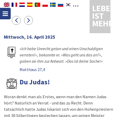
LEBEN
IST
MEHR
Mittwoch, 16. April 2025
»Ich habe Unrecht getan und einen Unschuldigen
verraten!«, bekannte er. »Was geht uns das an?«,
gaben sie ihm zur Antwort. »Das ist deine Sache!«
Matthäus 27,4
Du Judas!
Woran denkt man als Erstes, wenn man den Namen Judas
hört? Natürlich an Verrat - und das zu Recht. Denn
tatsächlich hatte Judas Iskariot sich von den Hohenpriestern
mit 30 Silberlingen bestechen lassen, um seinen Meister