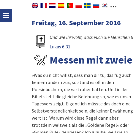
Freitag, 16. September 2016
Und wie ihr wollt, dass euch die Menschen tu
Lukas 6,31
Messen mit zweie
»Was du nicht willst, dass man dir tu, das füg auch
keinem andern zu«, so stand es oft in den
Poesiebüchern, die wir früher hatten. Und in der
Bibel steht die gleiche Belehrung so, wie es unser
Tagesvers zeigt. Eigentlich müsste das doch eine
Selbstverständlichkeit sein, die keiner Erwähnung
wert ist. Warum wird diese Regel dann aber
trotzdem weltweit als die »Goldene Regel« oder
»Golden Rule« gepriesen? Ich glaube, weil sie so