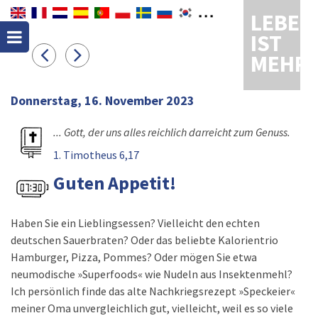
LEBEN
IST
MEHR
Donnerstag, 16. November 2023
... Gott, der uns alles reichlich darreicht zum Genuss.
1. Timotheus 6,17
Guten Appetit!
Haben Sie ein Lieblingsessen? Vielleicht den echten
deutschen Sauerbraten? Oder das beliebte Kalorientrio
Hamburger, Pizza, Pommes? Oder mögen Sie etwa
neumodische »Superfoods« wie Nudeln aus Insektenmehl?
Ich persönlich finde das alte Nachkriegsrezept »Speckeier«
meiner Oma unvergleichlich gut, vielleicht, weil es so viele