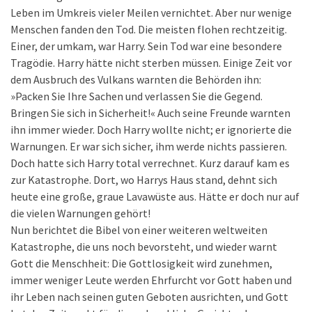
Leben im Umkreis vieler Meilen vernichtet. Aber nur wenige
Menschen fanden den Tod. Die meisten flohen rechtzeitig.
Einer, der umkam, war Harry. Sein Tod war eine besondere
Tragödie. Harry hätte nicht sterben müssen. Einige Zeit vor
dem Ausbruch des Vulkans warnten die Behörden ihn:
»Packen Sie Ihre Sachen und verlassen Sie die Gegend.
Bringen Sie sich in Sicherheit!« Auch seine Freunde warnten
ihn immer wieder. Doch Harry wollte nicht; er ignorierte die
Warnungen. Er war sich sicher, ihm werde nichts passieren.
Doch hatte sich Harry total verrechnet. Kurz darauf kam es
zur Katastrophe. Dort, wo Harrys Haus stand, dehnt sich
heute eine große, graue Lavawüste aus. Hätte er doch nur auf
die vielen Warnungen gehört!
Nun berichtet die Bibel von einer weiteren weltweiten
Katastrophe, die uns noch bevorsteht, und wieder warnt
Gott die Menschheit: Die Gottlosigkeit wird zunehmen,
immer weniger Leute werden Ehrfurcht vor Gott haben und
ihr Leben nach seinen guten Geboten ausrichten, und Gott