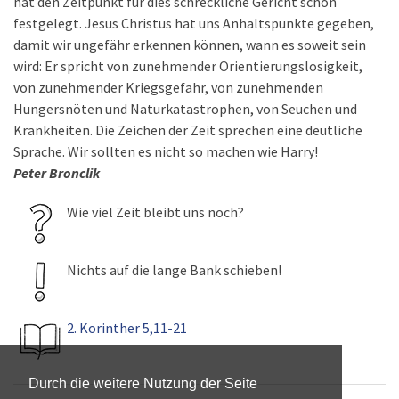
hat den Zeitpunkt für dies schreckliche Gericht schon
festgelegt. Jesus Christus hat uns Anhaltspunkte gegeben,
damit wir ungefähr erkennen können, wann es soweit sein
wird: Er spricht von zunehmender Orientierungslosigkeit,
von zunehmender Kriegsgefahr, von zunehmenden
Hungersnöten und Naturkatastrophen, von Seuchen und
Krankheiten. Die Zeichen der Zeit sprechen eine deutliche
Sprache. Wir sollten es nicht so machen wie Harry!
Peter Bronclik
Wie viel Zeit bleibt uns noch?
Nichts auf die lange Bank schieben!
2. Korinther 5,11-21
Durch die weitere Nutzung der Seite