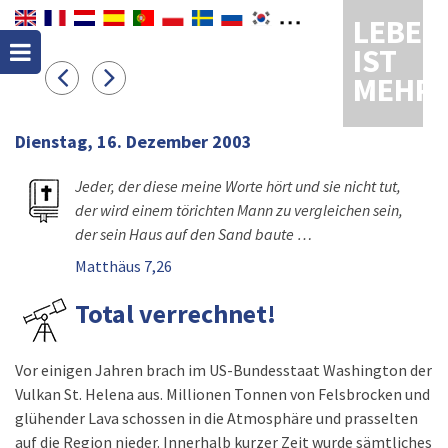
LEBEN
IST
MEHR
Dienstag, 16. Dezember 2003
Jeder, der diese meine Worte hört und sie nicht tut,
der wird einem törichten Mann zu vergleichen sein,
der sein Haus auf den Sand baute …
Matthäus 7,26
Total verrechnet!
Vor einigen Jahren brach im US-Bundesstaat Washington der
Vulkan St. Helena aus. Millionen Tonnen von Felsbrocken und
glühender Lava schossen in die Atmosphäre und prasselten
auf die Region nieder. Innerhalb kurzer Zeit wurde sämtliches