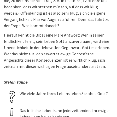
die, zu der uns die Bibel rät, z. B. in Psalm 90,12: »Lehre uns
bedenken, dass wir sterben müssen, auf dass wir klug
werden.« Offenkundig ist es also sehr klug, sich die eigene
Vergänglichkeit klar vor Augen zu führen. Denn das führt zu
der Frage: Was kommt danach?
Hierauf kennt die Bibel eine klare Antwort: Wer in seiner
Endlichkeit lernt, sein Leben Gott anzuvertrauen, wird eine
Unendlichkeit in der liebevollen Gegenwart Gottes erleben.
Wer das nicht tut, den erwartet ewige Gottesferne.
Angesichts dieser Konsequenzen ist es wirklich klug, sich
zeitnah mit dieser wichtigen Frage auseinanderzusetzen.
Stefan Taube
Wie viele Jahre Ihres Lebens leben Sie ohne Gott?
Das irdische Leben kann jederzeit enden. Ihr ewiges
Leben kann heute beginnen.