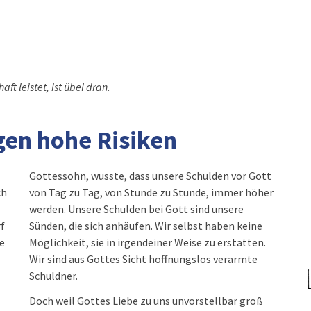
t leistet, ist übel dran.
gen hohe Risiken
Gottessohn, wusste, dass unsere Schulden vor Gott
ch
von Tag zu Tag, von Stunde zu Stunde, immer höher
werden. Unsere Schulden bei Gott sind unsere
f
Sünden, die sich anhäufen. Wir selbst haben keine
ie
Möglichkeit, sie in irgendeiner Weise zu erstatten.
Wir sind aus Gottes Sicht hoffnungslos verarmte
Schuldner.
Doch weil Gottes Liebe zu uns unvorstellbar groß