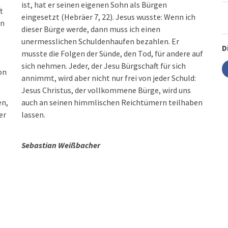
ist, hat er seinen eigenen Sohn als Bürgen
t
eingesetzt (Hebräer 7, 22). Jesus wusste: Wenn ich
en
dieser Bürge werde, dann muss ich einen
unermesslichen Schuldenhaufen bezahlen. Er
D
musste die Folgen der Sünde, den Tod, für andere auf
sich nehmen. Jeder, der Jesu Bürgschaft für sich
on
annimmt, wird aber nicht nur frei von jeder Schuld:
Jesus Christus, der vollkommene Bürge, wird uns
en,
auch an seinen himmlischen Reichtümern teilhaben
er
lassen.
Sebastian Weißbacher