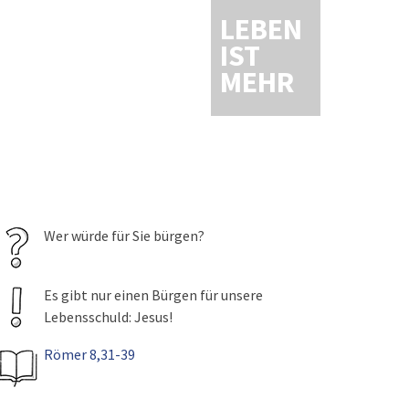
LEBEN
IST
MEHR
Wer würde für Sie bürgen?
Es gibt nur einen Bürgen für unsere
Lebensschuld: Jesus!
Römer 8,31-39