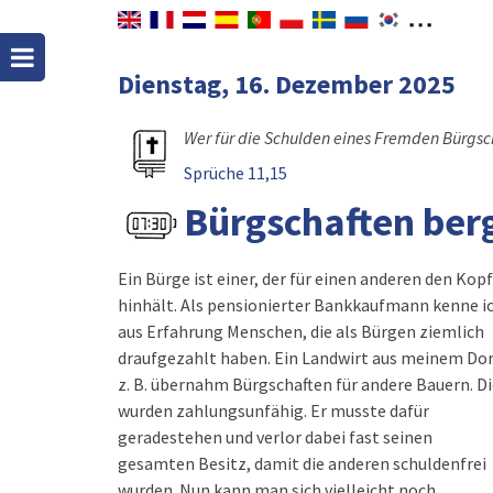
Dienstag, 16. Dezember 2025
Wer für die Schulden eines Fremden Bürgschaf
Sprüche 11,15
Bürgschaften ber
Ein Bürge ist einer, der für einen anderen den Kopf
hinhält. Als pensionierter Bankkaufmann kenne i
aus Erfahrung Menschen, die als Bürgen ziemlich
draufgezahlt haben. Ein Landwirt aus meinem Dor
z. B. übernahm Bürgschaften für andere Bauern. D
wurden zahlungsunfähig. Er musste dafür
geradestehen und verlor dabei fast seinen
gesamten Besitz, damit die anderen schuldenfrei
wurden. Nun kann man sich vielleicht noch