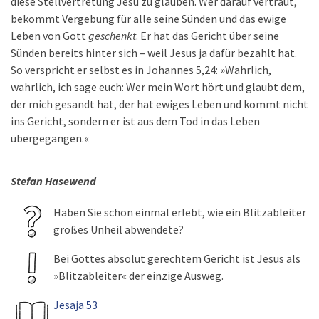
diese Stellvertretung Jesu zu glauben. Wer darauf vertraut,
bekommt Vergebung für alle seine Sünden und das ewige
Leben von Gott
geschenkt
. Er hat das Gericht über seine
Sünden bereits hinter sich – weil Jesus ja dafür bezahlt hat.
So verspricht er selbst es in Johannes 5,24: »Wahrlich,
wahrlich, ich sage euch: Wer mein Wort hört und glaubt dem,
der mich gesandt hat, der hat ewiges Leben und kommt nicht
ins Gericht, sondern er ist aus dem Tod in das Leben
übergegangen.«
Stefan Hasewend
Haben Sie schon einmal erlebt, wie ein Blitzableiter
großes Unheil abwendete?
Bei Gottes absolut gerechtem Gericht ist Jesus als
»Blitzableiter« der einzige Ausweg.
Jesaja 53