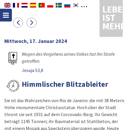
LEBEN
IST
MEHR
Mittwoch, 17. Januar 2024
Wegen des Vergehens seines Volkes hat ihn Strafe
getroffen.
Jesaja 53,8
Himmlischer Blitzableiter
Sie ist das Wahrzeichen von Rio de Janeiro: die mit 38 Metern
Höhe monumentale Christusstatue. Hoch über der Stadt
thront sie seit 1931 auf dem Corcovado-Berg. Ihr Gewicht
beträgt 1145 Tonnen; ihr Baumaterial ist Stahlbeton, der
mit einem Mosaik aus Speckstein überzogen wurde. Heute